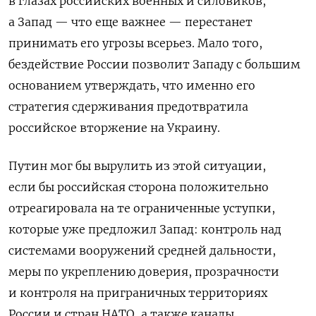
в глазах российских военных и силовиков,
а Запад — что еще важнее — перестанет
принимать его угрозы всерьез. Мало того,
бездействие России позволит Западу с большим
основанием утверждать, что именно его
стратегия сдерживания предотвратила
российское вторжение на Украину.
Путин мог бы вырулить из этой ситуации,
если бы российская сторона положительно
отреагировала на те ограниченные уступки,
которые уже предложил Запад: контроль над
системами вооружений средней дальности,
меры по укреплению доверия, прозрачности
и контроля на приграничных территориях
России и стран НАТО, а также каналы