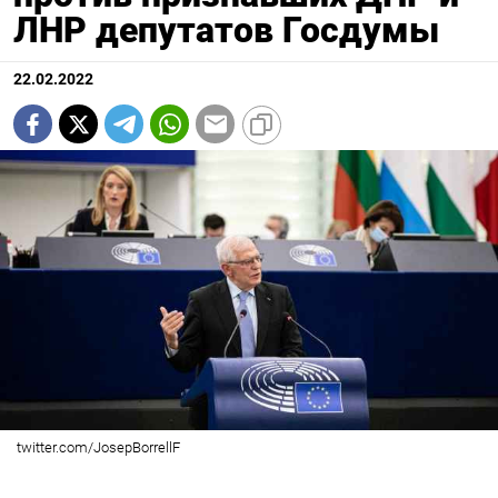
ЛНР депутатов Госдумы
22.02.2022
twitter.com/JosepBorrellF