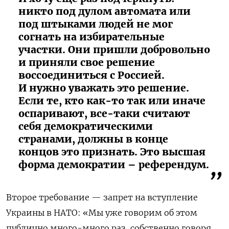
никто под дулом автомата или
под штыками людей не мог
согнать на избирательные
участки. Они пришли добровольно
и приняли свое решение
воссоединиться с Россией.
И нужно уважать это решение.
Если те, кто как-то так или иначе
оспаривают, все-таки считают
себя демократическими
странами, должны в конце
концов это признать. Это высшая
форма демократии – референдум.
Второе требование — запрет на вступление
Украины в НАТО:
«Мы уже говорим об этом
публично много-много раз, собственно говоря,