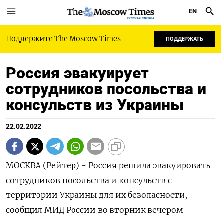
EN
РУССКАЯ СЛУЖБА
Поддержите The Moscow Times
ПОДДЕРЖАТЬ
Россия эвакуирует
сотрудников посольства и
консульств из Украины
22.02.2022
МОСКВА (Рейтер) - Россия решила эвакуировать
сотрудников посольства и консульств с
территории Украины для их безопасности,
сообщил МИД России во вторник вечером.