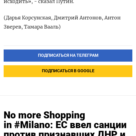
исходить», - сказал Путин.
(Дарья Корсунская, Дмитрий Антонов, Антон
Зверев, Тамара Вааль)
ПОДПИСАТЬСЯ НА ТЕЛЕГРАМ
ПОДПИСАТЬСЯ В GOOGLE
No more Shopping
in #Milano: ЕС ввел санции
против признавших ДНР и