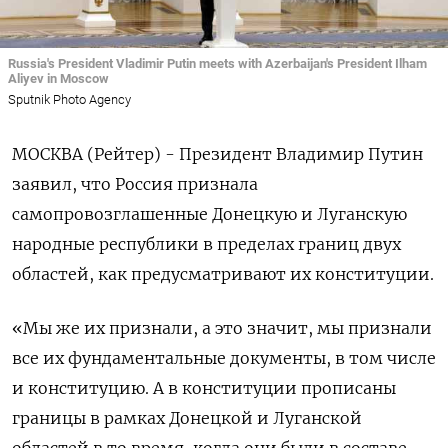
Russia's President Vladimir Putin meets with Azerbaijan's President Ilham
Aliyev in Moscow
Sputnik Photo Agency
МОСКВА (Рейтер) - Президент Владимир Путин
заявил, что Россия признала
самопровозглашенные Донецкую и Луганскую
народные республики в пределах границ двух
областей, как предусматривают их конституции.
«Мы же их признали, а это значит, мы признали
все их фундаментальные документы, в том числе
и конституцию. А в конституции прописаны
границы в рамках Донецкой и Луганской
областей в то время, когда они были в составе