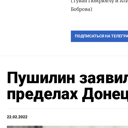
(Туван Гюмрюкчу и Али
Боброва)
ПОДПИСАТЬСЯ НА ТЕЛЕГР
Пушилин заявил
пределах Донец
22.02.2022