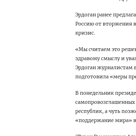
Эрдоган ранее предлаг
Россию от вторжения в
кризис.
«Мы считаем это реше
здравому смыслу и ува
Эрдоган журналистам в
подготовила «меры пре
В понедельник презид
самопровозглашенных 
республик, а чуть поз
«поддержание мира» в