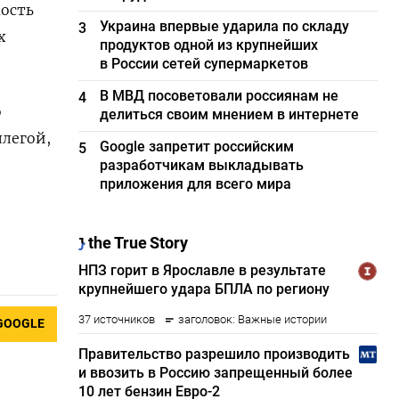
ость
Украина впервые ударила по складу
3
х
продуктов одной из крупнейших
в России сетей супермаркетов
В МВД посоветовали россиянам не
4
о
делиться своим мнением в интернете
ллегой,
Google запретит российским
5
разработчикам выкладывать
приложения для всего мира
GOOGLE