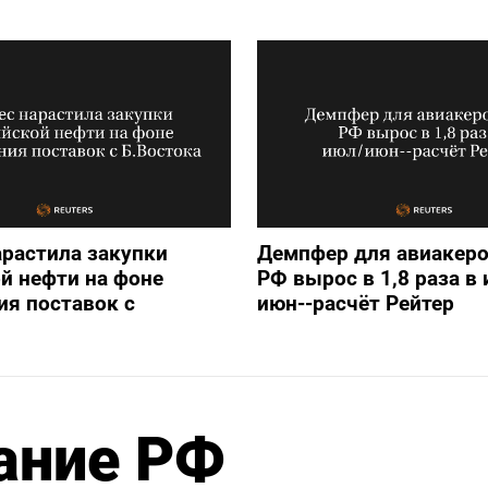
арастила закупки
Демпфер для авиакеро
й нефти на фоне
РФ вырос в 1,8 раза в
я поставок с
июн--расчёт Рейтер
ание РФ