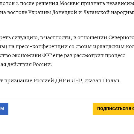
 поток 2 после решения Москвы признать независим
на востоке Украины Донецкой и Луганской народны
еть ситуацию, в частности, в отношении Северног
ольц на пресс-конференции со своим ирландским ко
ство экономики ФРГ еще раз рассмотрит процесс
ая действия России.
 признание Россией ДНР и ЛНР, сказал Шольц.
АМ
ПОДПИСАТЬСЯ В 