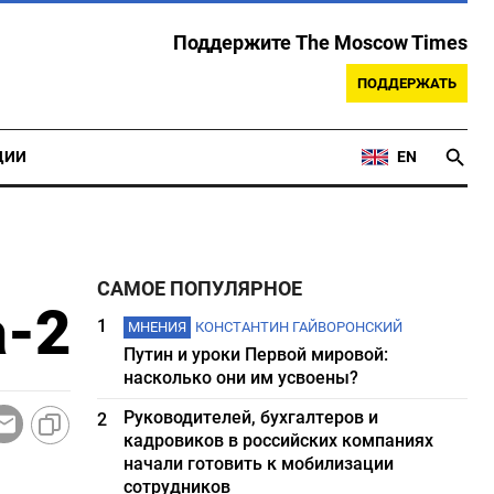
Поддержите The Moscow Times
ПОДДЕРЖАТЬ
ЦИИ
EN
САМОЕ ПОПУЛЯРНОЕ
а-2
1
МНЕНИЯ
КОНСТАНТИН ГАЙВОРОНСКИЙ
Путин и уроки Первой мировой:
насколько они им усвоены?
Руководителей, бухгалтеров и
2
кадровиков в российских компаниях
начали готовить к мобилизации
сотрудников