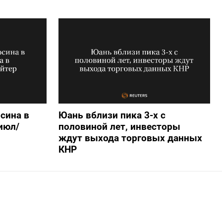
сина в
Юань вблизи пика 3-х с
 июл/
половиной лет, инвесторы
ждут выхода торговых данных
КНР