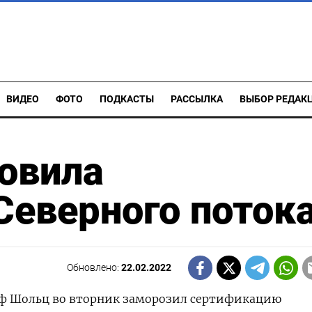
ВИДЕО
ФОТО
ПОДКАСТЫ
РАССЫЛКА
ВЫБОР РЕДАК
овила
еверного поток
Обновлено:
22.02.2022
ф Шольц во вторник заморозил сертификацию