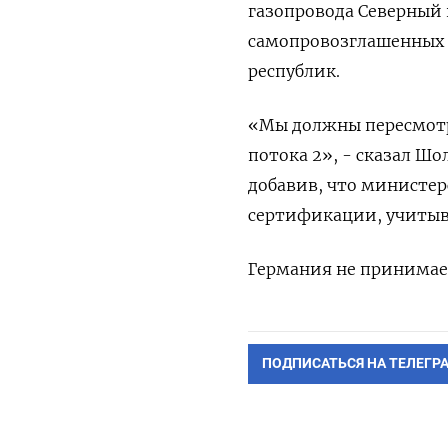
газопровода Северный
самопровозглашенных 
республик.
«Мы должны пересмотр
потока 2», - сказал Ш
добавив, что министер
сертификации, учитыв
Германия не принимает
ПОДПИСАТЬСЯ НА ТЕЛЕГР