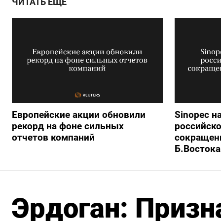
ЧИТАТЬ ЕЩЕ
Европейские акции обновили
Sinopec н
рекорд на фоне сильных
российско
отчетов компаний
сокращени
Б.Востока
Эрдоган: Призн