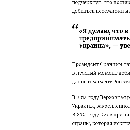
подчеркнул, что постар
добиться перемирия на
«Я думаю, что в
предпринимать 
Украина», — ув
Президент Франции та
в нужный момент добит
данный момент Россия 
В 2014 году Верховная 
Украины, закрепленног
В 2021 году Киев прин
страны, которая исклю