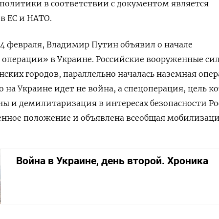
политики в соответствии с документом является
в ЕС и НАТО.
 24 февраля, Владимир Путин объявил о начале
 операции» в Украине. Российские вооруженные си
нских городов, параллельно началась наземная опер
 на Украине идет не война, а спецоперация, цель к
ы и демилитаризация в интересах безопасности Ро
енное положение и объявлена всеобщая мобилизаци
Война в Украине, день второй. Хроника