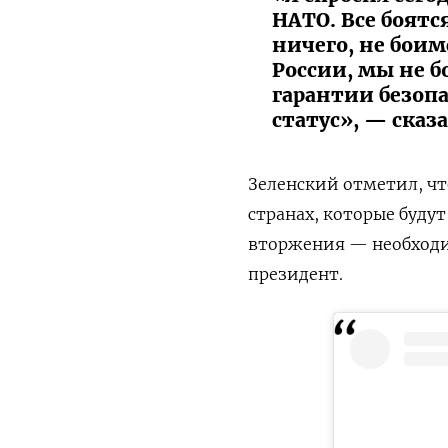
НАТО. Все боятс
ничего, не бои
России, мы не б
гарантии безоп
статус», — сказа
Зеленский отметил, ч
странах, которые будут
вторжения — необходи
президент.