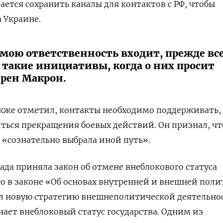
ается сохранить каналы для контактов с РФ, чтобы
 Украине.
 мою ответственность входит, прежде все
такие инициативы, когда о них просит
ерен Макрон.
кже отметил, контакты необходимо поддерживать,
ься прекращения боевых действий. Он признал, чт
«сознательно выбрала иной путь».
рада приняла закон об отмене внеблокового статуса
о в законе «Об основах внутренней и внешней поли
ял новую стратегию внешнеполитической деятельно
чает внеблоковый статус государства. Одним из