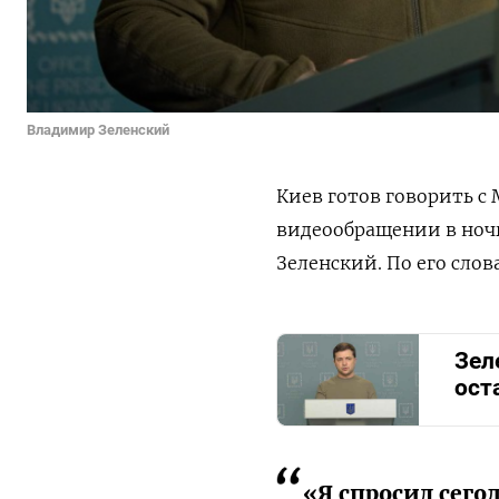
Владимир Зеленский
Киев готов говорить с
видеообращении в ночь
Зеленский. По его слов
Зел
ост
«Я спросил сего