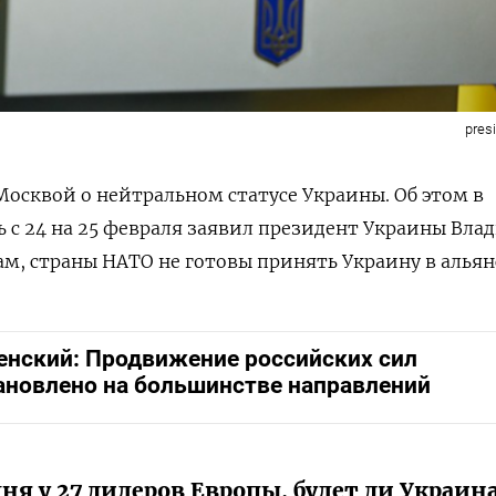
pres
 Москвой о нейтральном статусе Украины. Об этом в
 с 24 на 25 февраля заявил президент Украины Вл
ам, страны НАТО не готовы принять Украину в альян
енский: Продвижение российских сил
ановлено на большинстве направлений
дня у 27 лидеров Европы, будет ли Украина