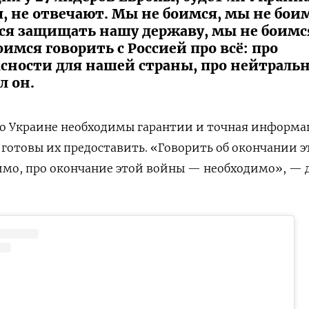
я, не отвечают. Мы не боимся, мы не бои
мся защищать нашу державу, мы не боимс
оимся говорить с Россией про всё: про
асности для нашей страны, про нейтраль
л он.
то Украине необходимы гарантии и точная информа
 готовы их предоставить. «Говорить об окончании э
мо, про окончание этой войны — необходимо», — 