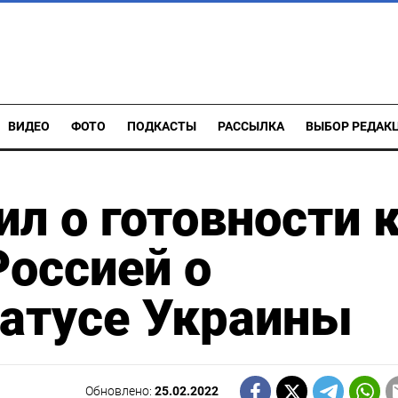
ВИДЕО
ФОТО
ПОДКАСТЫ
РАССЫЛКА
ВЫБОР РЕДАК
л о готовности 
Россией о
татусе Украины
Обновлено:
25.02.2022