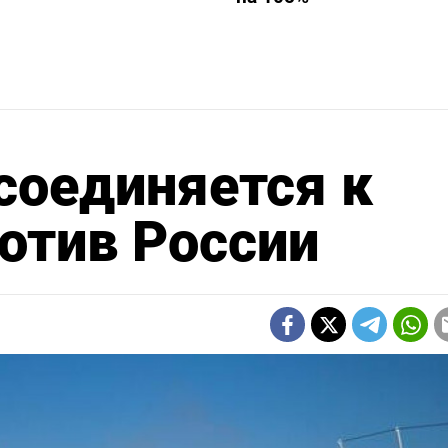
соединяется к
отив России