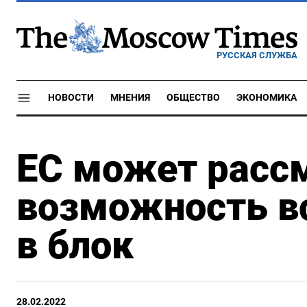
РУССКАЯ СЛУЖБА
НОВОСТИ
МНЕНИЯ
ОБЩЕСТВО
ЭКОНОМИКА
ЕС может расс
возможность в
в блок
28.02.2022