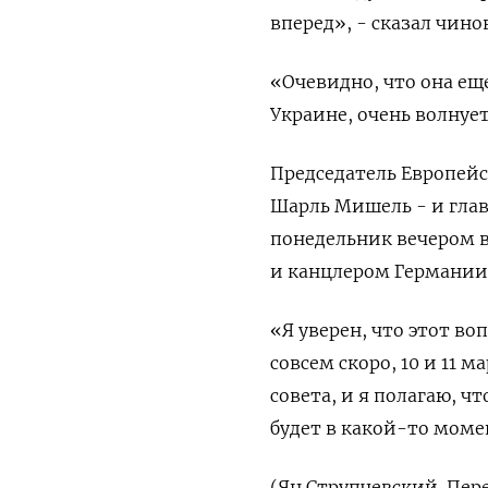
вперед», - сказал чин
«Очевидно, что она еще
Украине, очень волнует
Председатель Европейс
Шарль Мишель - и глав
понедельник вечером 
и канцлером Германии
«Я уверен, что этот во
совсем скоро, 10 и 11 
совета, и я полагаю, 
будет в какой-то моме
(Ян Струпчевский. Пере