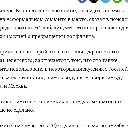
идеры Европейского союза могут обсудить возможн
 на неформальном саммите в марте, сказал в понед
едставитель ЕС, добавив, что этот вопрос важен дл
х с Россией о прекращении конфликта.
причин, по которой это важно для (украинского)
) Зеленского, заключается в том, что это также
ть использовано в некоторых дискуссиях с Россией
- сказал чиновник, имея в виду переговоры между
а и Москвы.
ник отметил, что никаких процедурных шагов по
е не сделано.
аины на членство в ЕС) я думаю, что важно не забег