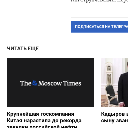
ПОДПИСАТЬСЯ НА ТЕЛЕГР
ЧИТАТЬ ЕЩЕ
Крупнейшая госкомпания
Кадыров 
Китая нарастила до рекорда
сыну зван
закупки российской нефти