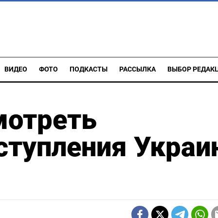
ВИДЕО
ФОТО
ПОДКАСТЫ
РАССЫЛКА
ВЫБОР РЕДАК
мотреть
ступления Укра