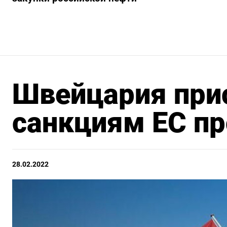
Швейцария при
санкциям ЕС пр
28.02.2022