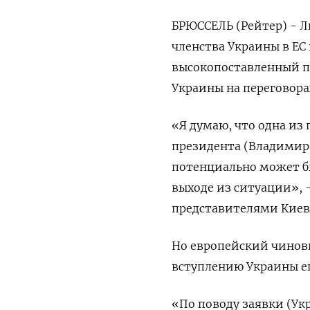
БРЮССЕЛЬ (Рейтер) - Л
членства Украины в ЕС
высокопоставленный пр
Украины на переговора
«Я думаю, что одна из 
президента (Владимира
потенциально может бы
выходе из ситуации», 
представителями Киев
Но европейский чинов
вступлению Украины ещ
«По поводу заявки (Укр