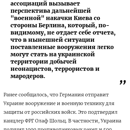
ассоциаций вызывает
перспектива дальнейшей
"военной" накачки Киева со
стороны Берлина, который, по-
видимому, не отдает себе отчета,
что в нынешней ситуации
поставленные вооружения легко
могут стать на украинской
территории добычей
неонацистов, террористов и
мародеров.
Ранее сообщалось, что Германия отправит
Украине вооружение и военную технику для
защиты от российских войск. Это подтвердил
канцлер ФРГ Олаф Шольц. В частности, Украина
получит 1000 противотанковых ракет и 500