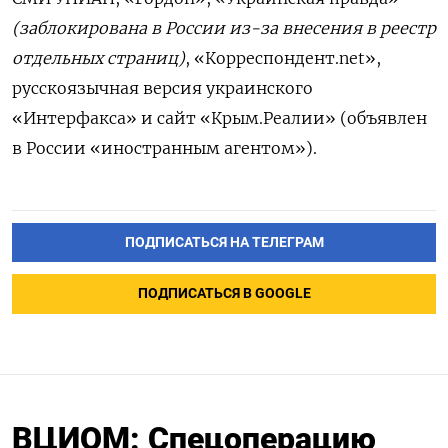
(заблокирована в России из-за внесения в реестр
отдельных страниц)
, «Корреспондент.net»,
русскоязычная версия украинского
«Интерфакса» и сайт «Крым.Реалии» (о
бъявлен
в России «иностранным агентом»
).
ПОДПИСАТЬСЯ НА ТЕЛЕГРАМ
ПОДПИСАТЬСЯ В GOOGLE
ВЦИОМ: Спецоперацию