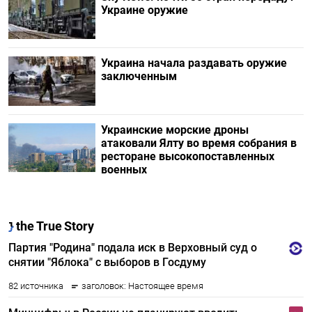
Украине оружие
Украина начала раздавать оружие
заключенным
Украинские морские дроны
атаковали Ялту во время собрания в
ресторане высокопоставленных
военных