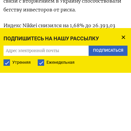
связи с вторжением в Украину способствовали
бегству инвесторов от риска.
Индекс Nikkei снизился на 1,68% до 26.393,03
пункта. Более широкий индекс Topix упал на
ПОДПИШИТЕСЬ НА НАШУ РАССЫЛКУ
1,96% до 1.859,94 пункта.
ПОДПИСАТЬСЯ
Лидерами снижения стали бумаги Taiheiyo
Утренняя
Еженедельная
Cement Corp, Chiba Bank Ltd и Bridgestone Corp,
подешевевшие на 7,49​%, 6,78% и 6,75%
соответственно.
«Геополитические риски остаются основным
фактором, влияющим на динамику рынков.
После введения санкций против России
инвесторы бежали из акций, чтобы покупать