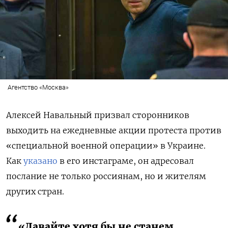
Агентство «Москва»
Алексей Навальный призвал сторонников
выходить на ежедневные акции протеста против
«специальной военной операции» в Украине.
Как
указано
в его инстаграме, он адресовал
послание не только россиянам, но и жителям
других стран.
«Давайте хотя бы не станем