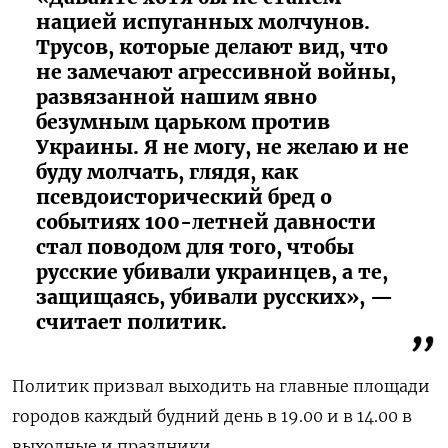
нацией испуганных молчунов.
Трусов, которые делают вид, что
не замечают агрессивной войны,
развязанной нашим явно
безумным царьком против
Украины. Я не могу, не желаю и не
буду молчать, глядя, как
псевдоисторический бред о
событиях 100-летней давности
стал поводом для того, чтобы
русские убивали украинцев, а те,
защищаясь, убивали русских», —
считает политик.
Политик призвал выходить на главные площади
городов каждый будний день в 19.00 и в 14.00 в
выходные и праздники.