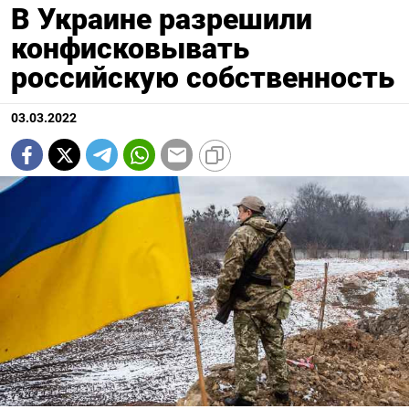
В Украине разрешили
конфисковывать
российскую собственность
03.03.2022