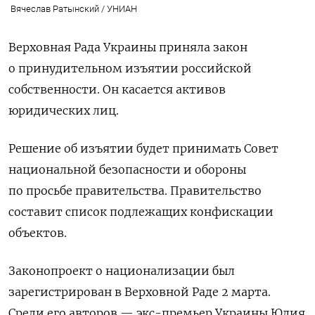
Вячеслав Ратынский / УНИАН
Верховная Рада Украины приняла закон
о принудительном изъятии российской
собственности. Он касается активов
юридических лиц.
Решение об изъятии будет принимать Совет
национальной безопасности и обороны
по просьбе правительства. Правительство
составит список подлежащих конфискации
объектов.
Законопроект о национализации был
зарегистрирован в Верховной Раде 2 марта.
Среди его авторов — экс-премьер Украины Юлия