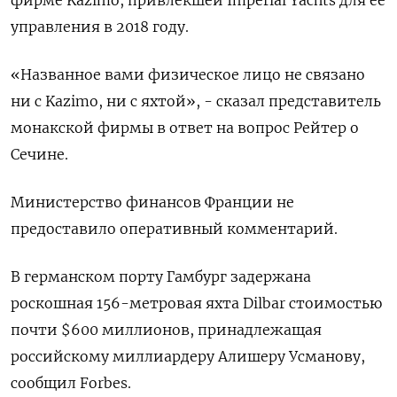
фирме Kazimo, привлекшей Imperial Yachts для ее
управления в 2018 году.
«Названное вами физическое лицо не связано
ни с Kazimo, ни с яхтой», - сказал представитель
монакской фирмы в ответ на вопрос Рейтер о
Сечине.
Министерство финансов Франции не
предоставило оперативный комментарий.
В германском порту Гамбург задержана
роскошная 156-метровая яхта Dilbar стоимостью
почти $600 миллионов, принадлежащая
российскому миллиардеру Алишеру Усманову,
сообщил Forbes.