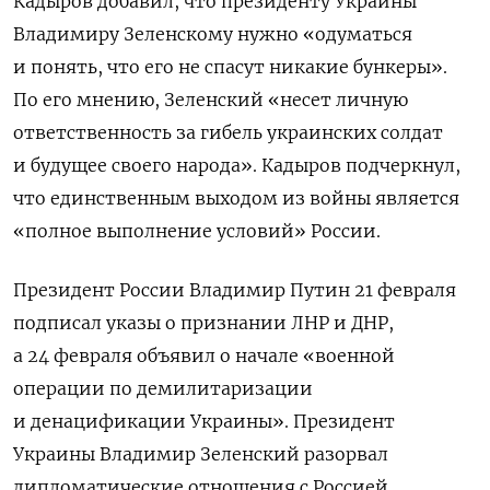
Кадыров добавил, что президенту Украины
Владимиру Зеленскому нужно «одуматься
и понять, что его не спасут никакие бункеры».
По его мнению, Зеленский «несет личную
ответственность за гибель украинских солдат
и будущее своего народа». Кадыров подчеркнул,
что единственным выходом из войны является
«полное выполнение условий» России.
Президент России Владимир Путин 21 февраля
подписал указы о признании ЛНР и ДНР,
а 24 февраля объявил о начале «военной
операции по демилитаризации
и денацификации Украины». Президент
Украины Владимир Зеленский разорвал
дипломатические отношения с Россией,