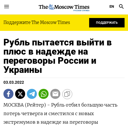
EN
РУССКАЯ СЛУЖБА
Поддержите The Moscow Times
ПОДДЕРЖАТЬ
Рубль пытается выйти в
плюс в надежде на
переговоры России и
Украины
03.03.2022
МОСКВА (Рейтер) - Рубль отбил большую часть
потерь четверга и сместился с новых
экстремумов в надежде на переговоры