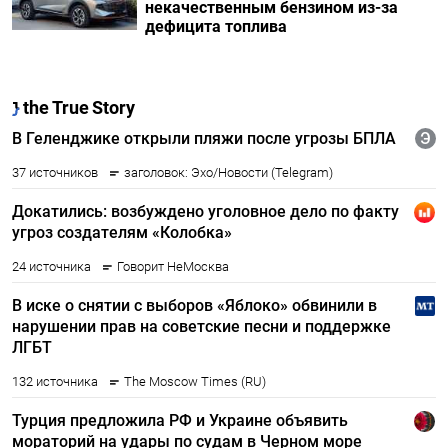
некачественным бензином из-за
дефицита топлива