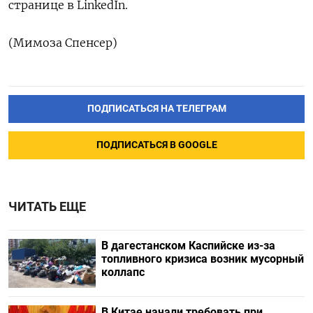
странице в LinkedIn.
(Мимоза Спенсер)
ПОДПИСАТЬСЯ НА ТЕЛЕГРАМ
ПОДПИСАТЬСЯ В GOOGLE
ЧИТАТЬ ЕЩЕ
В дагестанском Каспийске из-за
топливного кризиса возник мусорный
коллапс
В Китае начали требовать при