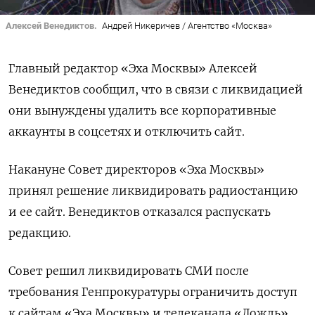
Алексей Венедиктов.
Андрей Никеричев / Агентство «Москва»
Главный редактор «Эха Москвы» Алексей
Венедиктов сообщил, что в связи с ликвидацией
они вынуждены удалить все корпоративные
аккаунты в соцсетях и отключить сайт.
Накануне Совет директоров «Эха Москвы»
принял решение ликвидировать радиостанцию
и ее сайт. Венедиктов отказался распускать
редакцию.
Совет решил ликвидировать СМИ после
требования Генпрокуратуры ограничить доступ
к сайтам «Эха Москвы» и телеканала «Дождь»