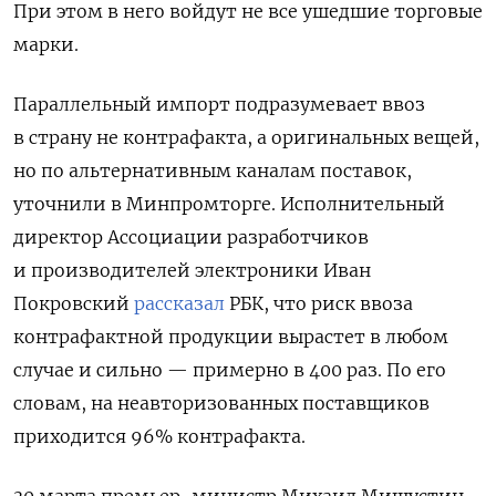
При этом в него войдут не все ушедшие торговые
марки.
Параллельный импорт подразумевает ввоз
в страну не контрафакта, а оригинальных вещей,
но по альтернативным каналам поставок,
уточнили в Минпромторге.
Исполнительный
директор Ассоциации разработчиков
и производителей электроники Иван
Покровский
рассказал
РБК, что риск ввоза
контрафактной продукции вырастет в любом
случае и сильно — примерно в 400 раз. По его
словам, на неавторизованных поставщиков
приходится 96% контрафакта.
30 марта премьер-министр Михаил Мишустин