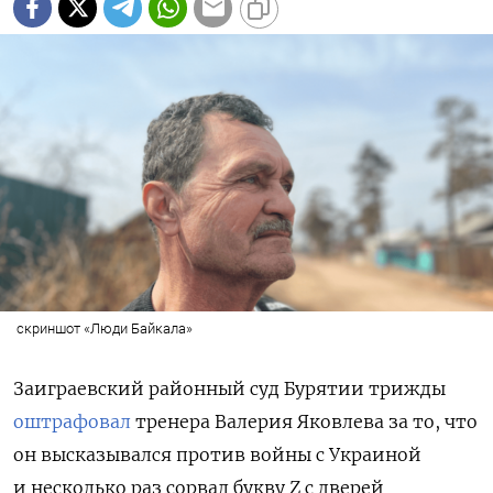
скриншот «Люди Байкала»
Заиграевский районный суд Бурятии трижды
оштрафовал
тренера Валерия Яковлева за то, что
он высказывался против войны с Украиной
и несколько раз сорвал букву Z с дверей