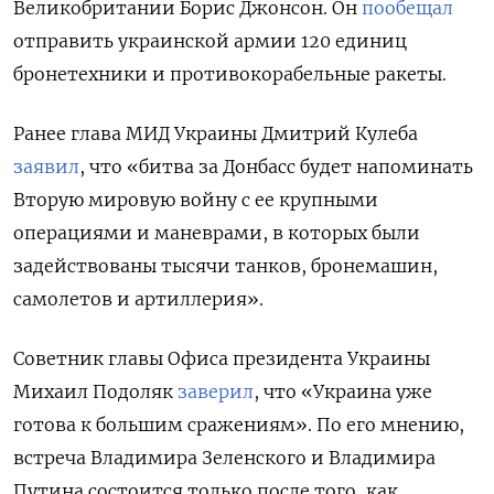
Великобритании Борис Джонсон. Он
пообещал
отправить украинской армии 120 единиц
бронетехники и противокорабельные ракеты.
Ранее глава МИД Украины Дмитрий Кулеба
заявил
, что «битва за Донбасс будет напоминать
Вторую мировую войну с ее крупными
операциями и маневрами, в которых были
задействованы тысячи танков, бронемашин,
самолетов и артиллерия».
Советник главы Офиса президента Украины
Михаил Подоляк
заверил
, что «Украина уже
готова к большим сражениям». По его мнению,
встреча Владимира Зеленского и Владимира
Путина состоится только после того, как