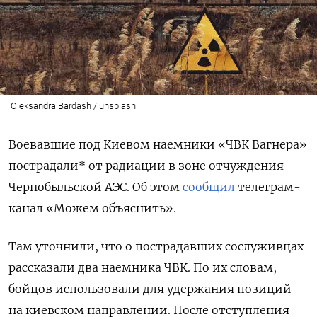
Oleksandra Bardash / unsplash
Воевавшие под Киевом наемники «ЧВК Вагнера»
пострадали* от радиации в зоне отчуждения
Чернобыльской АЭС. Об этом
сообщил
телеграм-
канал «Можем объяснить».
Там уточнили, что о пострадавших сослуживцах
рассказали два наемника ЧВК. По их словам,
бойцов использовали для удержания позиций
на киевском направлении. После отступления