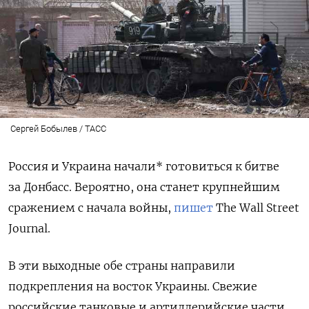
Сергей Бобылев / ТАСС
Россия и Украина начали* готовиться к битве
за Донбасс. Вероятно, она станет крупнейшим
сражением с начала войны,
пишет
The Wall Street
Journal.
В эти выходные обе страны направили
подкрепления на восток Украины. Свежие
российские танковые и артиллерийские части,