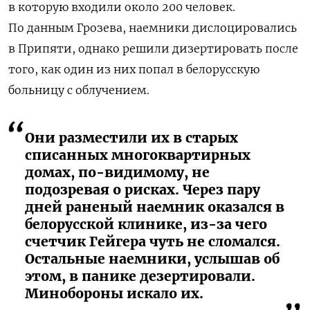
в которую входили около 200 человек.
По данным Грозева, наемники дислоцировались
в Припяти, однако решили дизертировать после
того, как один из них попал в белорусскую
больницу с облучением.
Они разместили их в старых
списанных многоквартирных
домах, по-видимому, не
подозревая о рисках. Через пару
дней раненый наемник оказался в
белорусской клинике, из-за чего
счетчик Гейгера чуть не сломался.
Остальные наемники, услышав об
этом, в панике дезертировали.
Минобороны искало их.