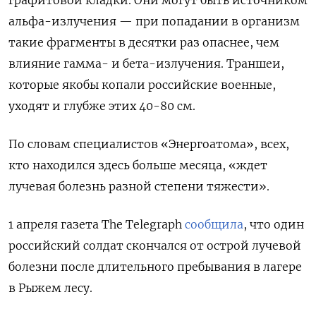
графитовой кладки. Они могут быть источником
альфа-излучения — при попадании в организм
такие фрагменты в десятки раз опаснее, чем
влияние гамма- и бета-излучения. Траншеи,
которые якобы копали российские военные,
уходят и глубже этих 40-80 см.
По словам специалистов «Энергоатома», всех,
кто находился здесь больше месяца, «ждет
лучевая болезнь разной степени тяжести».
1 апреля газета The Telegraph
сообщила
, что один
российский солдат скончался от острой лучевой
болезни после длительного пребывания в лагере
в Рыжем лесу.