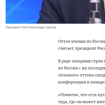
Президент РАН Александр Сергеев
Отток ученых из Росси
считает президент Рос
В ряде западных стра
из России с их послед
сильного» оттока специ
конференции
в понеде
«Понятно, что есть кул
туда, где он может инт