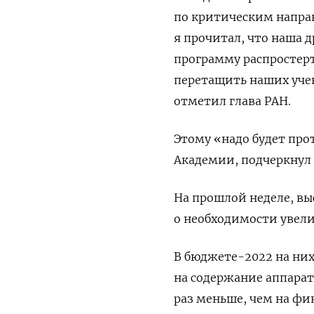
по критическим направ
я прочитал, что наша 
программу распростерт
перетащить наших учен
отметил глава РАН.
Этому «надо будет про
Академии, подчеркнул 
На прошлой неделе, вы
о необходимости увел
В бюджете-2022 на них
на содержание аппарата
раз меньше, чем на фи