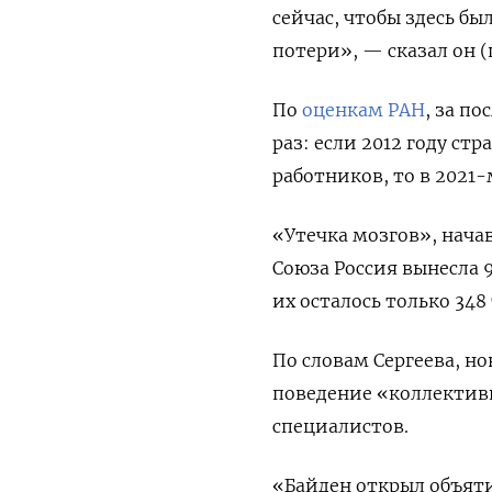
сейчас, чтобы здесь бы
потери», — сказал он 
По
оценкам РАН
, за п
раз: если 2012 году ст
работников, то в 2021-
«Утечка мозгов», начав
Союза Россия вынесла 9
их осталось только 348
По словам Сергеева, н
поведение «коллективн
специалистов.
«Байден открыл объят