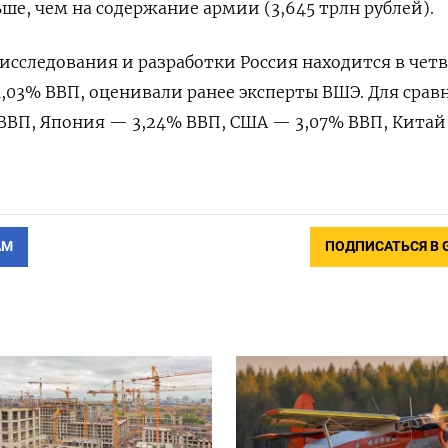
ньше, чем на содержание армии (3,645 трлн рублей).
 исследования и разработки Россия находится в чет
1,03% ВВП, оценивали ранее эксперты ВШЭ. Для срав
 ВВП, Япония — 3,24% ВВП, США — 3,07% ВВП, Кита
АМ
ПОДПИСАТЬСЯ В 