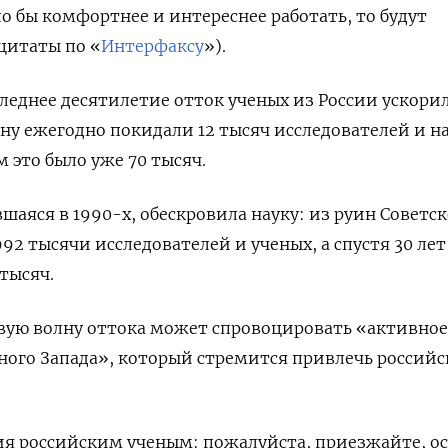
ло бы комфортнее и интереснее работать, то будут
(цитаты по «
Интерфаксу
»).
оследнее десятилетие отток ученых из России ускорил
рану ежегодно покидали 12 тысяч исследователей и н
м это было уже 70 тысяч.
шаяся в 1990-х, обескровила науку: из руин Советск
92 тысячи исследователей и ученых, а спустя 30 лет
 тысяч.
овую волну оттока может спровоцировать «активно
ого Запада», который стремится привлечь российс
ия российским ученым: пожалуйста, приезжайте, о