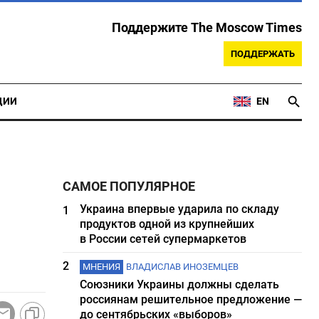
Поддержите The Moscow Times
ПОДДЕРЖАТЬ
ЦИИ
EN
САМОЕ ПОПУЛЯРНОЕ
Украина впервые ударила по складу
1
продуктов одной из крупнейших
в России сетей супермаркетов
2
МНЕНИЯ
ВЛАДИСЛАВ ИНОЗЕМЦЕВ
Союзники Украины должны сделать
россиянам решительное предложение —
до сентябрьских «выборов»