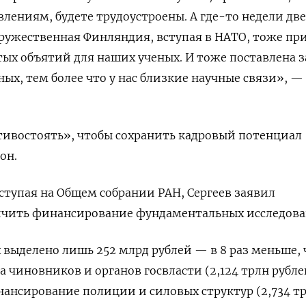
лениям, будете трудоустроены. А где-то недели две
дружественная Финляндия, вступая в НАТО, тоже пр
ых объятий для наших ученых. И тоже поставлена з
ых, тем более что у нас близкие научные связи», —
тивостоять», чтобы сохранить кадровый потенциал
он.
ступая на Общем собрании РАН, Сергеев заявил
ичить финансирование фундаментальных исследова
 выделено лишь 252 млрд рублей —
в 8 раз меньше,
 чиновников и органов госвласти (2,124 трлн рублей
нансирование полиции и силовых структур (2,734 т