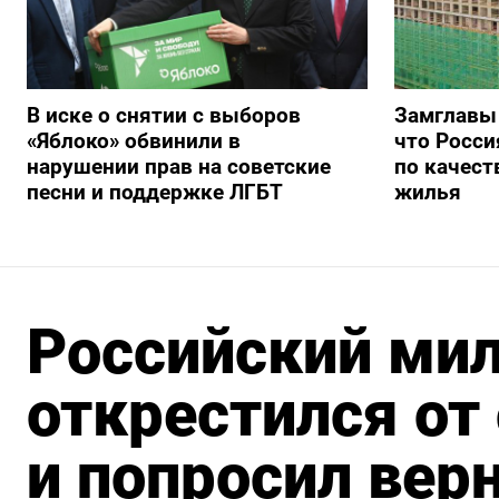
В иске о снятии с выборов
Замглавы
«Яблоко» обвинили в
что Росси
нарушении прав на советские
по качест
песни и поддержке ЛГБТ
жилья
Российский ми
открестился от
и попросил верн