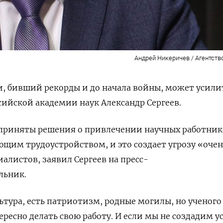
Андрей Никеричев / Агентств
и, бивший рекорды и до начала войны, может усили
сийской академии наук Александр Сергеев.
н приняты решения о привлечении научных работник
ующим трудоустройством, и это создает угрозу «очен
алистов, заявил Сергеев на пресс-
льник.
ьтура, есть патриотизм, родные могилы, но ученого
ересно делать свою работу. И если мы не создадим 