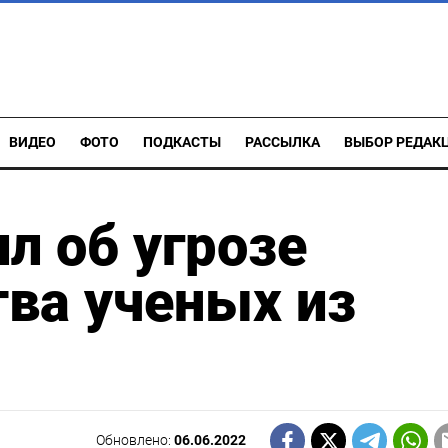
ВИДЕО
ФОТО
ПОДКАСТЫ
РАССЫЛКА
ВЫБОР РЕДАК
л об угрозе
тва ученых из
Обновлено:
06.06.2022