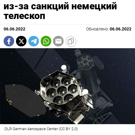
из-за санкций немецкий
телескоп
06.06.2022
Обновлено:
06.06.2022
DLR German Aerospace Center (CC BY 2.0)