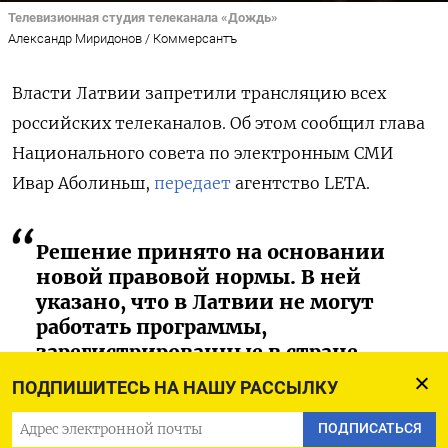
Телевизионная студия телеканала «Дождь»
Александр Миридонов / Коммерсантъ
Власти Латвии запретили трансляцию всех
российских телеканалов. Об этом сообщил глава
Национального совета по электронным СМИ
Ивар Аболиньш,
передает
агентство LETA.
Решение принято на основании
новой правовой нормы. В ней
указано, что в Латвии не могут
работать программы,
зарегистрированные в стране,
которая ставит под угрозу
ПОДПИШИТЕСЬ НА НАШУ РАССЫЛКУ
территориальную целостность и
независимость другого
ПОДПИСАТЬСЯ