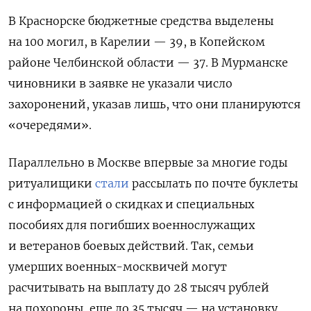
В Краснорске бюджетные средства выделены
на 100 могил, в Карелии — 39, в Копейском
районе Челбинской области — 37. В Мурманске
чиновники в заявке не указали число
захоронений, указав лишь, что
они планируются
«очередями».
Параллельно в Москве впервые за многие годы
ритуалищики
стали
рассылать по почте буклеты
с информацией о скидках и специальных
пособиях для погибших военнослужащих
и ветеранов боевых действий. Так, семьи
умерших военных-москвичей могут
расчитывать на выплату до 28 тысяч рублей
на похороны, еще до 35 тысяч — на установку