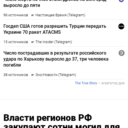
Власти регионов РФ
закупают сотни могил для