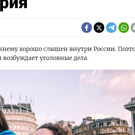
ория
жнему хорошо слышен внутри России. Поэт
и возбуждает уголовные дела.