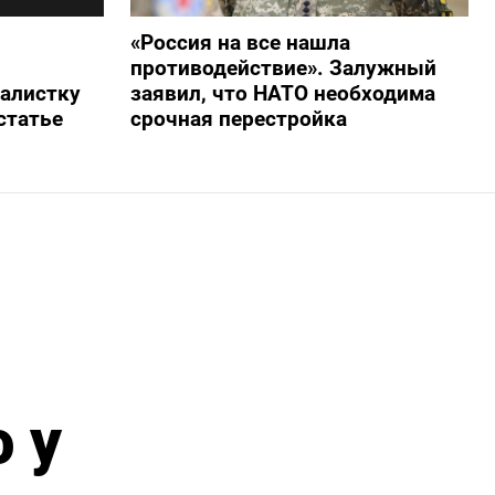
«Россия на все нашла
противодействие». Залужный
алистку
заявил, что НАТО необходима
статье
срочная перестройка
 у