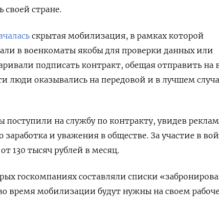
 своей стране.
ачалась
скрытая мобилизация, в рамках которой
али в военкоматы якобы для проверки данных или
варивали подписать контракт, обещая отправить на 
эти люди оказывались на передовой и в лучшем случ
 поступили на службу по контракту, увидев реклам
 заработка и уважения в обществе. За участие в во
т 130 тысяч рублей в месяц.
орых госкомпаниях составляли списки «заброниров
во время мобилизации будут нужны на своем рабоч