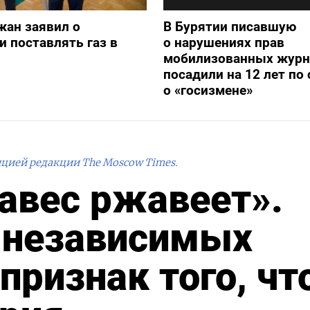
жан заявил о
В Бурятии писавшую
и поставлять газ в
о нарушениях прав
мобилизованных журн
посадили на 12 лет по 
о «госизмене»
ицией редакции The Moscow Times.
авес ржавеет».
 независимых
ризнак того, что