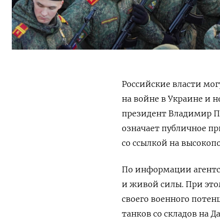
Российские власти мо
на войне в Украине и н
президент Владимир Пу
означает публичное п
со ссылкой на высокоп
По информации агентст
и живой силы. При этом
своего военного потен
танков со складов на Д