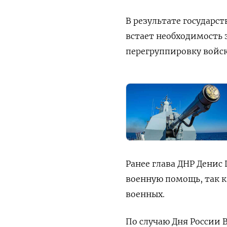
В результате государс
встает необходимость 
перегруппировку войск
Ранее глава ДНР Дени
военную помощь, так к
военных.
По случаю Дня России