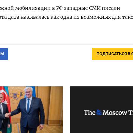
ожной мобилизации в РФ западные СМИ писали
эта дата называлась как одна из возможных для так
АМ
ПОДПИСАТЬСЯ В 