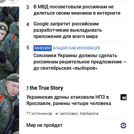
В МВД посоветовали россиянам не
3
делиться своим мнением в интернете
Google запретит российским
4
разработчикам выкладывать
приложения для всего мира
5
МНЕНИЯ
ВЛАДИСЛАВ ИНОЗЕМЦЕВ
Союзники Украины должны сделать
россиянам решительное предложение —
до сентябрьских «выборов»