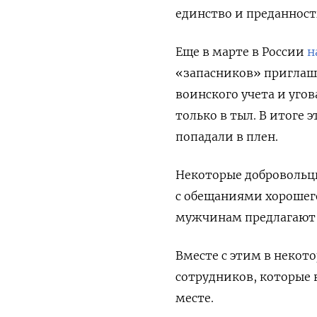
единство и преданность
Еще в марте в России
н
«запасников» приглаш
воинского учета и уго
только в тыл. В итоге 
попадали в плен.
Некоторые добровольцы
с обещаниями хорошего
мужчинам предлагают о
Вместе с этим в некот
сотрудников, которые 
месте.