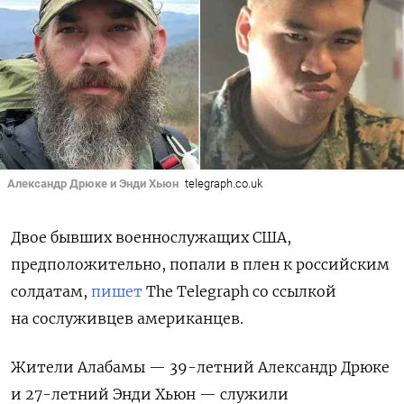
Александр Дрюке и Энди Хьюн
telegraph.co.uk
Двое бывших военнослужащих США,
предположительно, попали в плен к российским
солдатам,
пишет
The Telegraph со ссылкой
на сослуживцев американцев.
Жители Алабамы — 39-летний Александр Дрюке
и 27-летний Энди Хьюн — служили