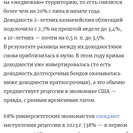
на «медвежью» территорию, то есть снизился
более чем на 20% с пика в начале года.
Доходность 2-летних казначейских облигаций
подскочила с 2,7% на прошлой неделе до 3,4%,
а 10-летних — почти на 0,5 п. п. до 3,5%.
В результате разница между их доходностями
снова приблизилась к нулю. В этом году кривая
доходности уже инвертировалась (то есть
доходность долгосрочных бондов оказывалась
ниже доходности краткосрочных), а это обычно
предшествует рецессии в экономике США —
правда, с разным временным лагом.
68% университетских экономистов
ожидают
наступления рецессии в 2023 г. (38% — в первом