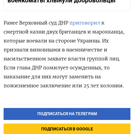
военкоматы хлынули добровольцы
Ранее Верховный суд ДНР
приговорил
к
смертной казни двух британцев и марокканца,
которые воевали на стороне Украины. Их
признали виновными в наемничестве и
насильственном захвате власти группой лиц.
Если глава ДНР помилует осужденных, то
наказание для них могут заменить на
пожизненное заключение или 25 лет колонии.
ПОДПИСАТЬСЯ НА ТЕЛЕГРАМ
ПОДПИСАТЬСЯ В GOOGLE