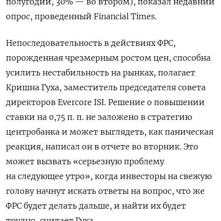
полугодии, 30% — во втором), показал недавний
опрос, проведенный Financial Times.
Непоследовательность в действиях ФРС,
порожденная чрезмерным ростом цен, способна
усилить нестабильность на рынках, полагает
Кришна Гуха, заместитель председателя совета
директоров Evercore ISI. Решение о повышении
ставки на 0,75 п. п. не заложено в стратегию
центробанка и может выглядеть, как паническая
реакция, написал он в отчете во вторник. Это
может вызвать «серьезную проблему
на следующее утро», когда инвесторы на свежую
голову начнут искать ответы на вопрос, что же
ФРС будет делать дальше, и найти их будет
трудно, считает Гуха.