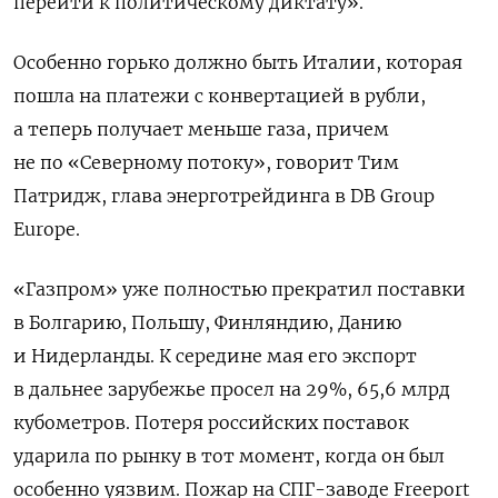
перейти к политическому диктату».
Особенно горько должно быть Италии, которая
пошла на платежи с конвертацией в рубли,
а теперь получает меньше газа, причем
не по «Северному потоку», говорит Тим
Патридж, глава энерготрейдинга в DB Group
Europe.
«Газпром» уже полностью прекратил поставки
в Болгарию, Польшу, Финляндию, Данию
и Нидерланды. К середине мая его экспорт
в дальнее зарубежье просел на 29%, 65,6 млрд
кубометров. Потеря российских поставок
ударила по рынку в тот момент, когда он был
особенно уязвим. Пожар на СПГ-заводе Freeport