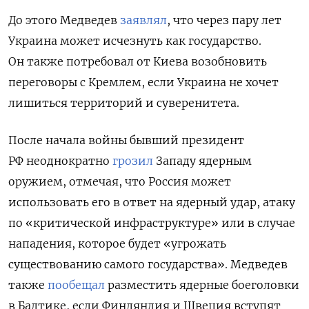
До этого Медведев
заявлял
, что через пару лет
Украина может исчезнуть как государство.
Он также потребовал от Киева возобновить
переговоры с Кремлем, если Украина не хочет
лишиться территорий и суверенитета.
После начала войны бывший президент
РФ неоднократно
грозил
Западу ядерным
оружием, отмечая, что Россия может
использовать его в ответ на ядерный удар, атаку
по «критической инфраструктуре» или в случае
нападения, которое будет «угрожать
существованию самого государства». Медведев
также
пообещал
разместить ядерные боеголовки
в Балтике, если Финляндия и Швеция вступят