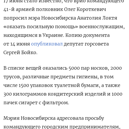
17 июня стало известно, что врио командующего
41-й армией полковник Олег Короткевич
попросил мэра Новосибирска Анатолия Локтя
«оказать посильную помощь» военнослужащим,
находящимся в Украине. Копию документа
от 14 июня
опубликовал
депутат горсовета
Сергей Бойко.
В списке вещей оказались 5000 пар носков, 2000
трусов, различные предметы гигиены, в том
числе 1500 упаковок туалетной бумаги, а также
300 килограммов кондитерский изделий и 1000
пачек сигарет с фильтром.
Мэрия Новосибирска адресовала просьбу
командующего городским предпринимателям,