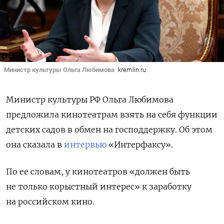
Министр культуры Ольга Любимова
kremlin.ru
Министр культуры РФ Ольга Любимова
предложила кинотеатрам взять на себя функции
детских садов в обмен на господдержку. Об этом
она сказала в
интервью
«Интерфаксу».
По ее словам, у кинотеатров «должен быть
не только корыстный интерес» к заработку
на российском кино.