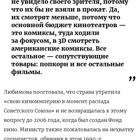
не увидело своего зрителя, потому
что их бы не взяли в прокат. Да,
их смотрят меньше, потому что
основной бюджет кинотеатров —
это комиксы, туда ходили
за фокусом, в 3D смотреть
американские комиксы. Все
остальное — сопутствующие
товары: попкорн и все остальные
фильмы.
Любимова посетовала, что страна утратила
«свою киноимперию в момент распада
Советского Союза» и не возвращалась к этому
вопросу до 2006 года, когда был создан Фонд
кино. Министр также пожаловалась на нехватку
сценаристов, обвинив в этом 1990-е.