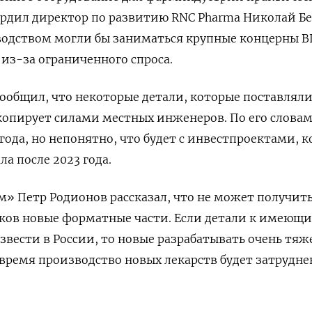
ердил директор по развитию RNC Pharma Николай Бе
водством могли бы заниматься крупные концерны В
 из-за ограниченного спроса.
сообщил, что некоторые детали, которые поставляли
копирует силами местных инженеров. По его словам
 года, но непонятно, что будет с инвестпроектами, 
а после 2023 года.
» Петр Родионов рассказал, что не может получит
ков новые форматные части. Если детали к имеющ
вести в России, то новые разрабатывать очень тяж
 время производство новых лекарств будет затрудне