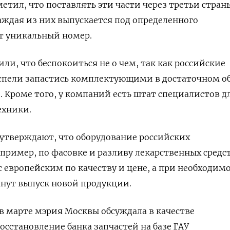
етил, что поставлять эти части через третьи стран
аждая из них выпускается под определенного
т уникальный номер.
ли, что беспокоиться не о чем, так как российские
пели запастись комплектующими в достаточном о
. Кроме того, у компаний есть штат специалистов д
ехники.
утверждают, что оборудование российских
ример, по фасовке и разливу лекарственных средст
 европейским по качеству и цене, а при необходим
нут выпуск новой продукции.
в марте мэрия Москвы обсуждала в качестве
сстановление банка запчастей на базе ГАУ