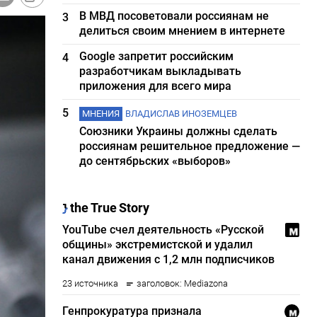
В МВД посоветовали россиянам не
3
делиться своим мнением в интернете
Google запретит российским
4
разработчикам выкладывать
приложения для всего мира
5
МНЕНИЯ
ВЛАДИСЛАВ ИНОЗЕМЦЕВ
Союзники Украины должны сделать
россиянам решительное предложение —
до сентябрьских «выборов»