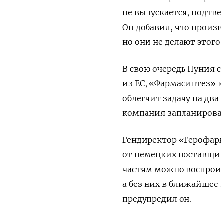
не выпускается, подтв
Он добавил, что произ
но они не делают этого
В свою очередь Пуния 
из ЕС, «Фармасинтез» 
облегчит задачу на два
компания запланировал
Гендиректор «Герофарм
от немецких поставщи
частям можно воспроиз
а без них в ближайшее
предупредил он.