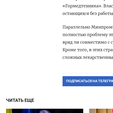
«Гормедтехника». Влас
остающихся без работы
Параллельно Минпромт
полностью проблему эт
вряд ли совместимо с
Кроме того, в этих ст
сложных лекарственны
ПОДПИСАТЬСЯ НА ТЕЛЕГР
ЧИТАТЬ ЕЩЕ