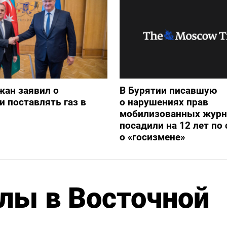
жан заявил о
В Бурятии писавшую
и поставлять газ в
о нарушениях прав
мобилизованных журн
посадили на 12 лет по 
о «госизмене»
лы в Восточной