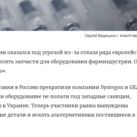
Сергей Ведяшкин / Агентств
ии оказался под угрозой из-за отказа ряда европей
влять запчасти для оборудования фарминдустрии. О
ъ».
тавки в Россию прекратили компании Syntegon и GE
и оборудование не попали под западные санкции,
 в Украине. Теперь участники рынка вынуждены
ые детали и искать альтернативных поставщиков в