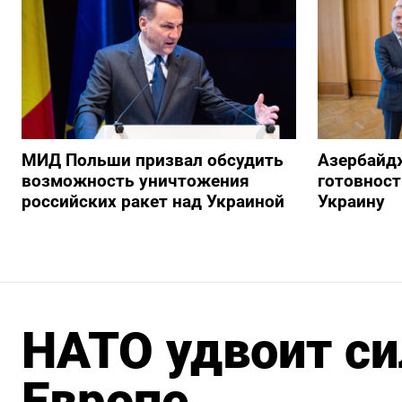
МИД Польши призвал обсудить
Азербайд
возможность уничтожения
готовност
российских ракет над Украиной
Украину
НАТО удвоит си
Европе