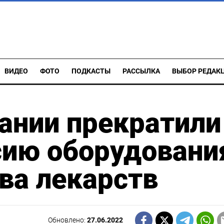
ВИДЕО
ФОТО
ПОДКАСТЫ
РАССЫЛКА
ВЫБОР РЕДАК
ании прекратили
сию оборудовани
ва лекарств
Обновлено:
27.06.2022