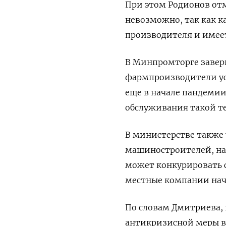
При этом Родионов отм
невозможно, так как к
производителя и имее
В Минпромторге завери
фармпроизводители ус
еще в начале пандемии
обслуживания такой т
В министерстве также 
машиностроителей, нап
может конкурировать с
местные компании нач
По словам Дмитриева, 
антикризисной меры во