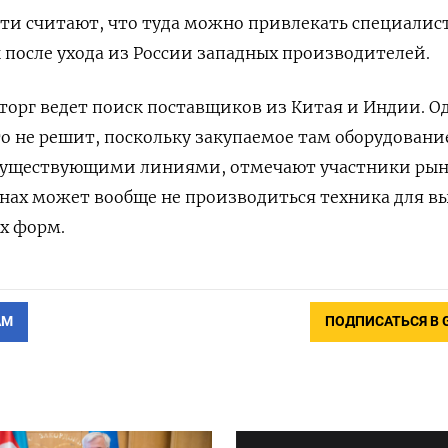
ти считают, что туда можно привлекать специалис
 после ухода из России западных производителей.
орг ведет поиск поставщиков из Китая и Индии. О
о не решит, поскольку закупаемое там оборудовани
 существующими линиями, отмечают участники рын
ранах может вообще не производиться техника для в
х форм.
АМ
ПОДПИСАТЬСЯ В 