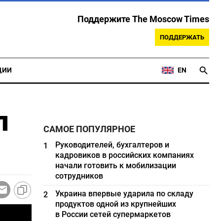
Поддержите The Moscow Times
ПОДДЕРЖАТЬ
ЦИИ
EN
л
САМОЕ ПОПУЛЯРНОЕ
Руководителей, бухгалтеров и
1
кадровиков в российских компаниях
начали готовить к мобилизации
сотрудников
Украина впервые ударила по складу
2
продуктов одной из крупнейших
в России сетей супермаркетов