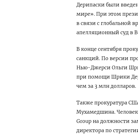
Дерипаски были введен
мире». При этом прези
в связи с глобальной 
апелляционный суд в В
В конце сентября прок
санкций. По версии п
Нью-Джерси Ольги Шрик
при помощи Шрики Дер
чем за 3 млн долларов.
Также прокуратура США
Мухамедшина. Человек
Group
на должности за
директора по стратеги