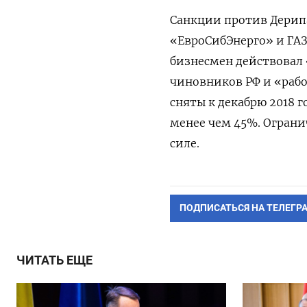
Санкции против Дерип
«ЕвроСибЭнерго» и ГАЗ)
бизнесмен действовал 
чиновников РФ и «рабо
сняты к декабрю 2018 г
менее чем 45%. Ограни
силе.
ПОДПИСАТЬСЯ НА ТЕЛЕГР
ЧИТАТЬ ЕЩЕ