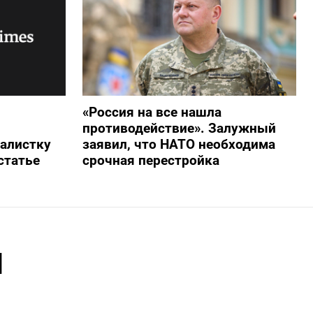
«Россия на все нашла
противодействие». Залужный
алистку
заявил, что НАТО необходима
статье
срочная перестройка
я