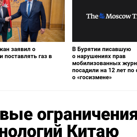
жан заявил о
В Бурятии писавшую
и поставлять газ в
о нарушениях прав
мобилизованных журн
посадили на 12 лет по 
о «госизмене»
вые ограничени
хнологий Китаю