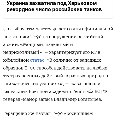
Украина захватила под Харьковом
рекордное число российских танков
5 октября отмечается 30 лет со дня официальной
постановки Т-90 на вооружение российской
армии. «Мощный, надежный и
неприхотливый», – характеризует его RT в
юбилейной
статье
. «В отличие от западных
образцов Т-90 способен действовать на любых
театрах военных действий, в разных природно-
климатических условиях», – сказал каналу
выпускник Военной академии Генштаба ВС РФ
генерал-майор запаса Владимир Богатырев.
Геращенко же назвал Т-90 «роскошным