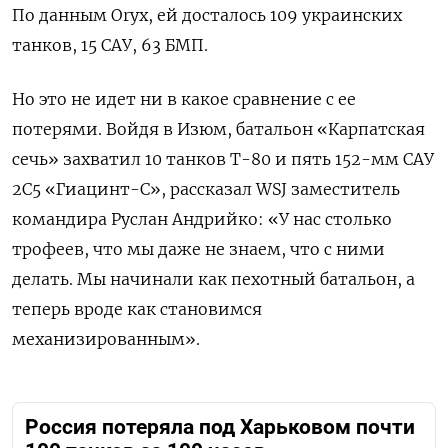
По данным Oryx, ей досталось 109 украинских
танков, 15 САУ, 63 БМП.
Но это не идет ни в какое сравнение с ее
потерями. Войдя в Изюм, батальон «Карпатская
сечь» захватил 10 танков Т-80 и пять 152-мм САУ
2С5 «Гиацинт-С», рассказал WSJ заместитель
командира Руслан Андрийко: «У нас столько
трофеев, что мы даже не знаем, что с ними
делать. Мы начинали как пехотный батальон, а
теперь вроде как становимся
механизированным».
Россия потеряла под Харьковом почти