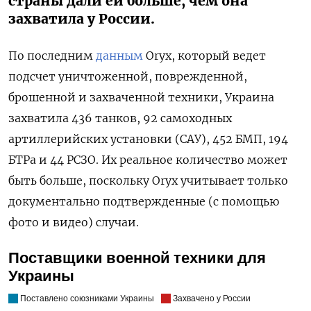
страны дали ей больше, чем она
захватила у России.
По последним
данным
Oryx, который ведет
подсчет уничтоженной, поврежденной,
брошенной и захваченной техники, Украина
захватила 436 танков, 92 самоходных
артиллерийских установки (САУ), 452 БМП, 194
БТРа и 44 РСЗО. Их реальное количество может
быть больше, поскольку Oryx учитывает только
документально подтвержденные (с помощью
фото и видео) случаи.