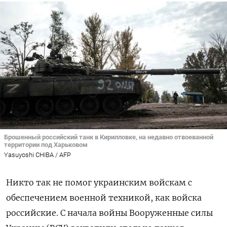
Брошенный российский танк в Кирилловке, на недавно отвоеванной
территории под Харьковом
Yasuyoshi CHIBA / AFP
Никто так не помог украинским войскам с
обеспечением военной техникой, как войска
российские. С начала войны Вооруженные силы