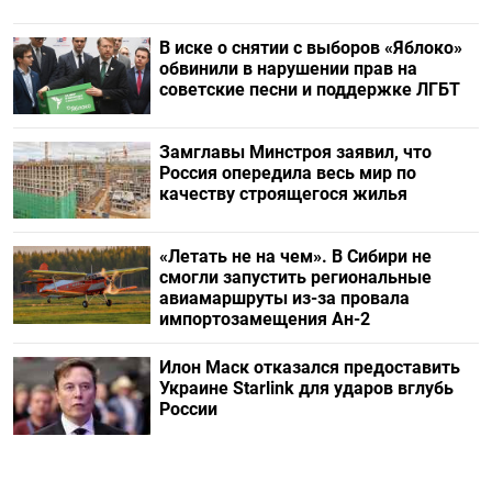
В иске о снятии с выборов «Яблоко»
обвинили в нарушении прав на
советские песни и поддержке ЛГБТ
Замглавы Минстроя заявил, что
Россия опередила весь мир по
качеству строящегося жилья
«Летать не на чем». В Сибири не
смогли запустить региональные
авиамаршруты из-за провала
импортозамещения Ан-2
Илон Маск отказался предоставить
Украине Starlink для ударов вглубь
России