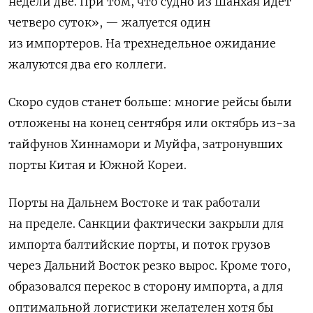
недели две. При том, что судно из Шанхая идет
четверо суток», — жалуется один
из импортеров. На трехнедельное ожидание
жалуются два его коллеги.
Скоро судов станет больше: многие рейсы были
отложены на конец сентября или октябрь из-за
тайфунов Хиннамори и Муйфа, затронувших
порты Китая и Южной Кореи.
Порты на Дальнем Востоке и так работали
на пределе. Санкции фактически закрыли для
импорта балтийские порты, и поток грузов
через Дальний Восток резко вырос. Кроме того,
образовался перекос в сторону импорта, а для
оптимальной логистики желателен хотя бы