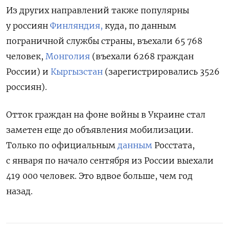
Из других направлений также популярны
у россиян
Финляндия,
куда, по данным
пограничной службы страны, въехали 65 768
человек,
Монголи
я
(въехали 6268 граждан
России) и
Кыргызстан
(зарегистрировались 3526
россиян).
Отток граждан на фоне войны в Украине стал
заметен еще до объявления мобилизации.
Только по официальным
данным
Росстата,
с января по начало сентября из России выехали
419 000 человек. Это вдвое больше, чем год
назад.