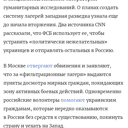
гуманитарных исследований.
О планах создать
систему лагерей западная разведка узнала еще
до начала вторжения. Два источника CNN
рассказали, что ФСБ использует ее, чтобы
устранять «политически нежелательных»
украинцев и отправлять остальных в Россию.
В Москве
отвергают
обвинения и заявляют,
что
за «фильтрационные лагеря» выдаются
пункты досмотра мирных граждан, покидающих
зону активных боевых действий. Одновременно
российские волонтеры
помогают
украинским
гражданам, которые нередко оказываются
в России без средств к существованию, покинуть
страну и уехать на Запад.