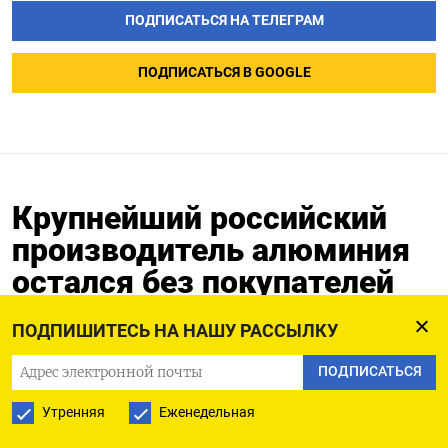
ПОДПИСАТЬСЯ НА ТЕЛЕГРАМ
ПОДПИСАТЬСЯ В GOOGLE
Крупнейший российский
производитель алюминия
остался без покупателей
19.10.2022
Обновлено:
19.10.2022
ПОДПИШИТЕСЬ НА НАШУ РАССЫЛКУ
ПОДПИСАТЬСЯ
Утренняя
Еженедельная