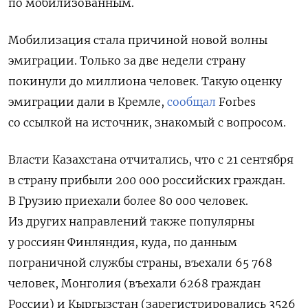
по мобилизованным.
Мобилизация стала причиной новой волны
эмиграции. Только за две недели страну
покинули до миллиона человек. Такую оценку
эмиграции дали в Кремле,
сообщал
Forbes
со ссылкой на источник, знакомый с вопросом.
Власти Казахстана отчитались, что с 21 сентября
в страну прибыли 200 000 российских граждан.
В Грузию приехали более 80 000 человек.
Из других направлений также популярны
у россиян
Финляндия,
куда, по данным
пограничной службы страны, въехали 65 768
человек,
Монголия
(въехали 6268 граждан
России) и
Кыргызстан
(зарегистрировались 3526