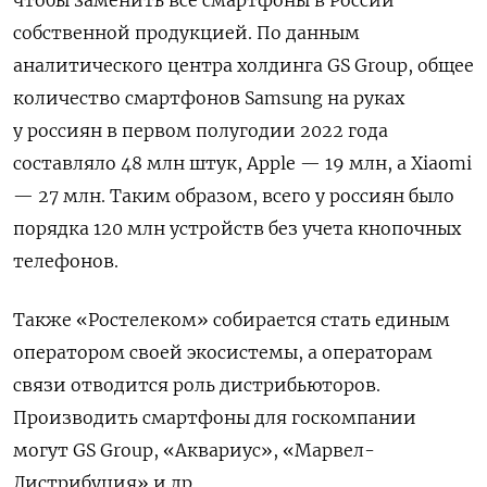
собственной продукцией. По данным
аналитического центра холдинга GS
Group, общее
количество смартфонов Samsung
на руках
у россиян в первом полугодии 2022 года
составляло 48 млн штук, Apple
— 19 млн, а Xiaomi
— 27 млн. Таким образом, всего у россиян было
порядка 120 млн устройств без учета кнопочных
телефонов.
Также «Ростелеком» собирается стать единым
оператором своей экосистемы, а операторам
связи отводится роль дистрибьюторов.
Производить смартфоны для госкомпании
могут GS
Group, «Аквариус», «Марвел-
Дистрибуция» и др.