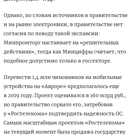
Однако, по словам источников в правительстве
и на рынке электроники, в правительстве нет
согласия по поводу такой экспансии:
Минпромторг настаивает на «решительных
действиях», тогда как Минцифры считает, что
подобное допустимо только в госсекторе.
Перевести 1,4 млн чиновников на мобильные
устройства на «Авроре» предполагалось еще
в 2019 году. Проект оценивался в 160 млрд руб.,
но правительство сорвало его, затребовав
у «Ростелекома» подтвердить надежность ОС.
Самым масштабным проектом «Ростелекома»
на текущий момент была продажа государству