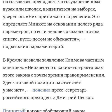
на госзаказы, преподавать в государственных
вузах или школах, выдвигаться на выборах,
уверен он. «Не я принимаю эти решения. Это
определяет Минюст на основании целого ряда
параметров, но если человек оказался в этом
списке, пусть потом не обижается», —
подытожил парламентарий.
В Кремле назвали заявление Климова частным
мнением. «Неизвестно о каких-то трактовках
этого закона с точки зрения правоприменения.
Здесь никакой позиции на этот счёт
у нас нет», —
пояснил
пресс-секретарь
российского президента Дмитрий Песков.
Принятый
в июне
обобщающий закон