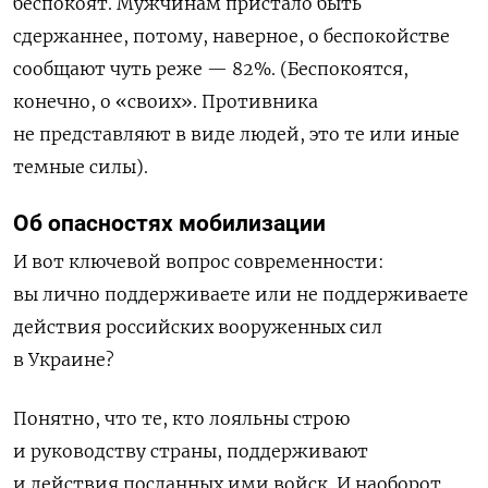
беспокоят. Мужчинам пристало быть
сдержаннее, потому, наверное, о беспокойстве
сообщают чуть реже — 82%. (Беспокоятся,
конечно, о «своих». Противника
не представляют в виде людей, это те или иные
темные силы).
Об опасностях мобилизации
И вот ключевой вопрос современности:
вы лично поддерживаете или не поддерживаете
действия российских вооруженных сил
в Украине?
Понятно, что те, кто лояльны строю
и руководству страны, поддерживают
и действия посланных ими войск. И наоборот.