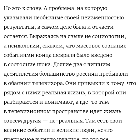
Но это к слову. А проблема, на которую
указывали необычные своей неизменностью
результаты, в самом деле была и отчасти
остается. Выражаясь на языке не социологии,
а психологии, скажем, что массовое сознание
событиями конца февраля было введено
в состояние шока. Долгие два с лишним
десятилетия большинство россиян пребывали
в обаянии телевизора. Они привыкли к тому, что
рядом с ними реальная жизнь, в которой они
разбираются и понимают, а где-то там
в телевизионном пространстве идет жизнь
совсем другая — не-реальная. Там есть свои
великие события и великие люди, нечто
прекрасное и нечто ужасное, но это все