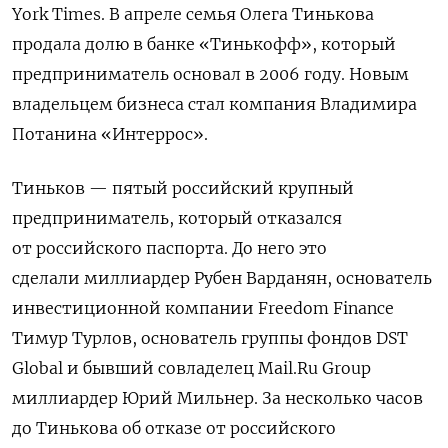
York Times.
В апреле семья Олега Тинькова
продала долю в банке «Тинькофф», который
предприниматель основал в 2006 году. Новым
владельцем бизнеса стал компания Владимира
Потанина «Интеррос».
Тиньков — пятый российский крупный
предприниматель, который отказался
от российского паспорта. До него это
сделали
миллиардер Рубен Варданян, основатель
инвестиционной компании Freedom Finance
Тимур Турлов, основатель группы фондов DST
Global и бывший совладелец Mail.Ru Group
миллиардер Юрий Мильнер. За несколько часов
до Тинькова об отказе от российского