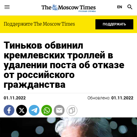
EN
РУССКАЯ СЛУЖБА
Поддержите The Moscow Times
ПОДДЕРЖАТЬ
Тиньков обвинил
кремлевских троллей в
удалении поста об отказе
от российского
гражданства
01.11.2022
Обновлено:
01.11.2022