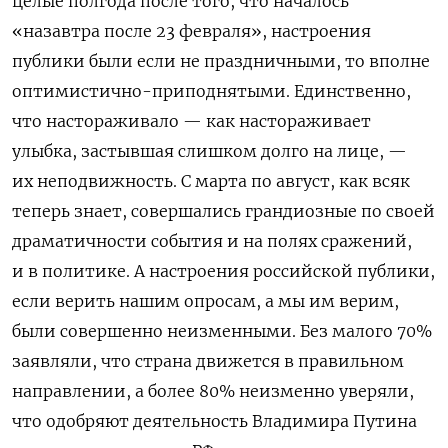
целые полгода после того, что началось
«назавтра после 23 февраля», настроения
публики были если не праздничными, то вполне
оптимистично-приподнятыми. Единственно,
что настораживало — как настораживает
улыбка, застывшая слишком долго на лице, —
их неподвижность. С марта по август, как всяк
теперь знает, совершались грандиозные по своей
драматичности события и на полях сражений,
и в политике. А настроения российской публики,
если верить нашим опросам, а мы им верим,
были совершенно неизменными. Без малого 70%
заявляли, что страна движется в правильном
направлении, а более 80% неизменно уверяли,
что одобряют деятельность Владимира Путина