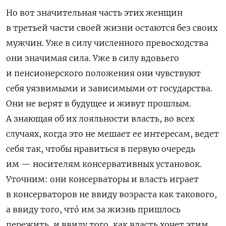
Но вот значительная часть этих женщин
в третьей части своей жизни остаются без своих
мужчин. Уже в силу численного превосходства
они значимая сила. Уже в силу вдовьего
и пенсионерского положения они чувствуют
себя уязвимыми и зависимыми от государства.
Они не верят в будущее и живут прошлым.
А знающая об их лояльности власть, во всех
случаях, когда это не мешает ее интересам, ведет
себя так, чтобы нравиться в первую очередь
им — носителям консервативных установок.
Уточним: они консерваторы и власть играет
в консерваторов не ввиду возраста как такового,
а ввиду того, чтó им за жизнь пришлось
пережить, и ввиду того, как власть хочет этим