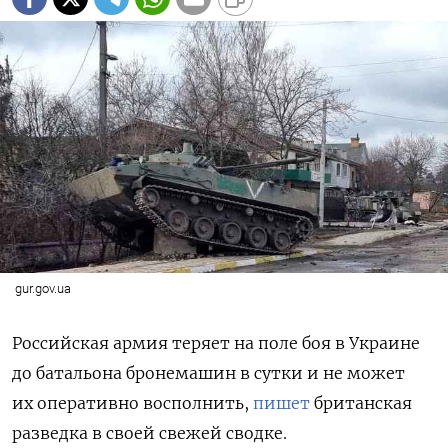
gur.gov.ua
Российская армия теряет на поле боя в Украине
до батальона бронемашин в сутки и не может
их оперативно восполнить,
пишет
британская
разведка в своей свежей сводке.