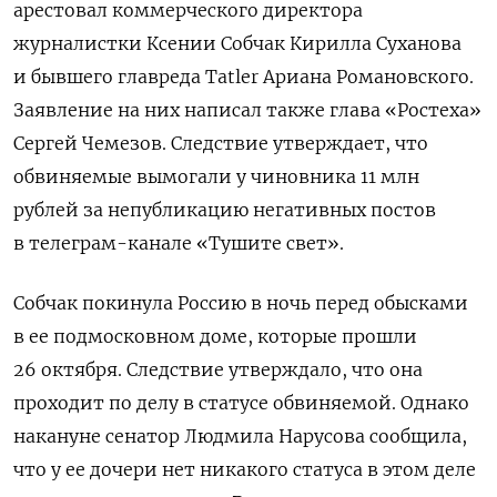
арестовал коммерческого директора
журналистки Ксении Собчак Кирилла Суханова
и бывшего главреда Tatler
Ариана Романовского.
Заявление на них написал также глава «Ростеха»
Сергей Чемезов. Следствие утверждает, что
обвиняемые вымогали у чиновника 11 млн
рублей за непубликацию негативных постов
в телеграм-канале «Тушите свет».
Собчак покинула Россию в ночь перед обысками
в ее подмосковном доме, которые прошли
26 октября. Следствие утверждало, что она
проходит по делу в статусе обвиняемой. Однако
накануне сенатор Людмила Нарусова сообщила,
что у ее дочери нет никакого статуса в этом деле