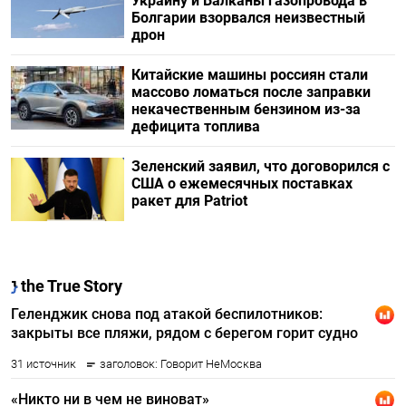
Украину и Балканы газопровода в
Болгарии взорвался неизвестный
дрон
Китайские машины россиян стали
массово ломаться после заправки
некачественным бензином из-за
дефицита топлива
Зеленский заявил, что договорился с
США о ежемесячных поставках
ракет для Patriot