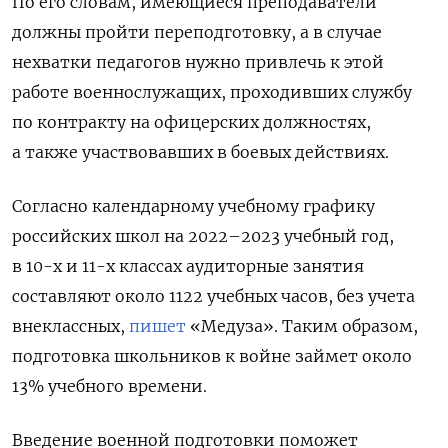
По его словам, имеющиеся преподаватели
должны пройти переподготовку, а в случае
нехватки педагогов нужно привлечь к этой
работе военнослужащих, проходивших службу
по контракту на офицерских должностях,
а также участвовавших в боевых действиях.
Согласно календарному учебному графику
российских школ на 2022–2023 учебный год,
в 10-х и 11-х классах аудиторные занятия
составляют около 1122 учебных часов, без учета
внеклассных,
пишет
«Медуза». Таким образом,
подготовка школьников к войне займет около
13% учебного времени.
Введение военной подготовки поможет