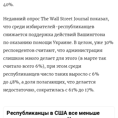
40%.
Недавний опрос The Wall Street Journal показал,
что среди избирателей-республиканцев
снижается поддержка действий Вашингтона
по оказанию помощи Украине. В целом, уже 30%
респондентов считают, что администрация
слишком много делает для этого (в марте так
считало всего 6%), при этом среди
республиканцев число таких выросло с 6%
до 48%, а доля полагающих, что делается
недостаточно, сократилась с 61% до 17%.
Республиканцы в США все меньше