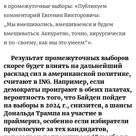
в промежуточные выборы: «Публикуем
комментарий Евгения Викторовича:
„Мы вмешивались, вмешиваемся и будем
вмешиваться. Аккуратно, точно, хирургически
и по-своему, как мы это умеем“».
Результат промежуточных выборов
скорее будет влиять на дальнейший
расклад сил в американской политике,
считают в ING. Например, если
демократы проиграют в обеих палатах,
вероятность того, что Байден пойдет
на выборы в 2024 г., снизится, а шансы
Дональда Трампа на участие в
праймериз, особенно если избиратели
проголосуют за тех кандидатов,