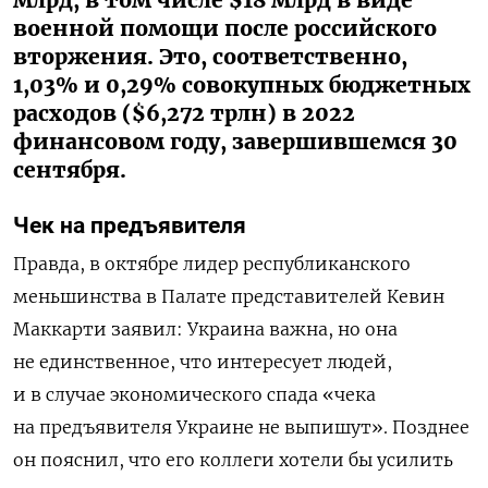
млрд, в том числе $18 млрд в виде
военной помощи после российского
вторжения. Это, соответственно,
1,03% и 0,29% совокупных бюджетных
расходов ($6,272 трлн) в 2022
финансовом году, завершившемся 30
сентября.
Чек на предъявителя
Правда, в октябре лидер республиканского
меньшинства в Палате представителей Кевин
Маккарти заявил: Украина важна, но она
не единственное, что интересует людей,
и в случае экономического спада «чека
на предъявителя Украине не выпишут». Позднее
он пояснил, что его коллеги хотели бы усилить