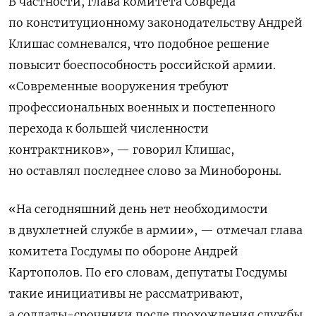
В частности, глава комитета Совфеда
по конституционному законодательству Андрей
Клишас сомневался, что подобное решение
повысит боеспособность российской армии.
«Современные вооружения требуют
профессиональных военных и постепенного
перехода к большей численности
контрактников», — говорил Клишас,
но оставлял последнее слово за Минобороны.
«На сегодняшний день нет необходимости
в двухлетней службе в армии», — отмечал глава
комитета Госдумы по обороне Андрей
Картополов. По его словам, депутаты Госдумы
такие инициативы не рассматривают,
а солдаты-срочники после прохождения службы