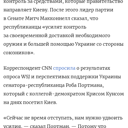
контроль за средствами, которые правительство
направляет Киеву. После этого лидер партии
в Сенате Митч Макконнелл сказал, что
республиканцы «усилят контроль
за своевременной доставкой необходимого
оружия и большей помощью Украине со стороны
союзников».
Корреспондент CNN
спросила
о результатах
опроса WSJ и перспективах поддержки Украины
сенатора-республиканца Роба Портмана,
который с коллегой-демократом Крисом Кунсом
на днях посетил Киев.
«Сейчас не время отступать, нам нужно удвоить
усилия, — сказал Портман. — Потому что