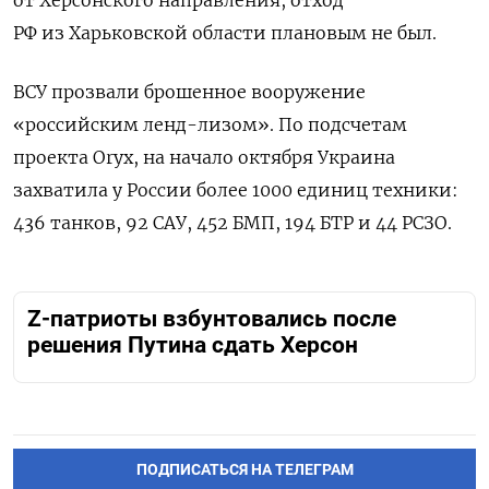
РФ из Харьковской области плановым не был.
ВСУ прозвали брошенное вооружение
«российским ленд-лизом».
По подсчетам
проекта Oryx, на начало октября Украина
захватила у России более 1000 единиц техники:
436 танков, 92 САУ, 452 БМП, 194 БТР и 44 РСЗО.
Z-патриоты взбунтовались после
решения Путина сдать Херсон
ПОДПИСАТЬСЯ НА ТЕЛЕГРАМ