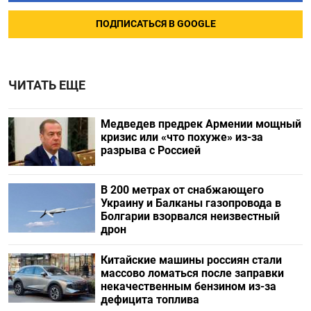
ПОДПИСАТЬСЯ В GOOGLE
ЧИТАТЬ ЕЩЕ
Медведев предрек Армении мощный
кризис или «что похуже» из-за
разрыва с Россией
В 200 метрах от снабжающего
Украину и Балканы газопровода в
Болгарии взорвался неизвестный
дрон
Китайские машины россиян стали
массово ломаться после заправки
некачественным бензином из-за
дефицита топлива