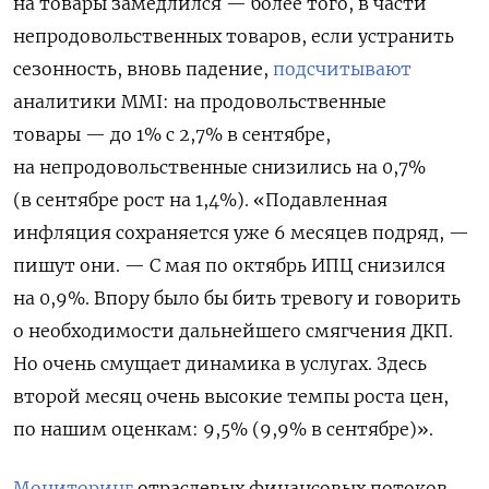
на товары замедлился — более того, в части
непродовольственных товаров, если устранить
сезонность, вновь падение,
подсчитывают
аналитики MMI: на продовольственные
товары — до 1% с 2,7% в сентябре,
на непродовольственные снизились на 0,7%
(в сентябре рост на 1,4%). «Подавленная
инфляция сохраняется уже 6 месяцев подряд, —
пишут они. — С мая по октябрь ИПЦ снизился
на 0,9%. Впору было бы бить тревогу и говорить
о необходимости дальнейшего смягчения ДКП.
Но очень смущает динамика в услугах. Здесь
второй месяц очень высокие темпы роста цен,
по нашим оценкам: 9,5% (9,9% в сентябре)».
Мониторинг
отраслевых финансовых потоков