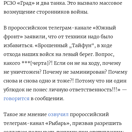
РСЗО «Град» и два танка. Это вызвало массовое
возмущение сторонников войны.
В пророссийском телеграм-канале «Южный
фронт» заявили, что от техники надо было
избавиться.
«Брошенный „Тайфун“, в ходе
отхода наших войск на левый берег. Вопрос,
какого ***[черта]?! Если он не на ходу, почему
не уничтожен? Почему не заминирован? Почему
снова и снова одно и тоже?! Потому что ни один
ублюдок не понес личную ответственность!!!» —
говорится
в сообщении.
Такое же мнение
озвучил
пророссийский
телеграм-канал «Рыбарь», призвав
разрешить
солдатам подрывать технику при отступлении: