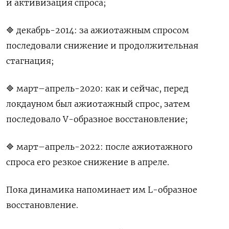
и активизация спроса;
🔷 декабрь-2014: за ажиотажным спросом
последовали снижение и продолжительная
стагнация;
🔷 март–апрель-2020: как и сейчас, перед
локдауном был ажиотажный спрос, затем
последовало V-образное восстановление;
🔷 март–апрель-2022: после ажиотажного
спроса его резкое снижение в апреле.
Пока динамика напоминает им L-образное
восстановление.