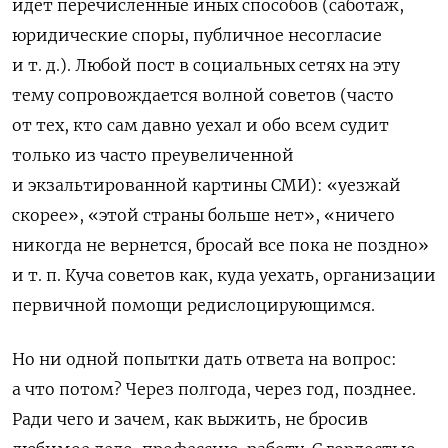
идет перечисленные иных способов (саботаж,
юридические споры, публичное несогласие
и т. д.). Любой пост в социальных сетях на эту
тему сопровождается волной советов (часто
от тех, кто сам давно уехал и обо всем судит
только из часто преувеличенной
и экзальтированной картины СМИ): «уезжай
скорее», «этой страны больше нет», «ничего
никогда не вернется, бросай все пока не поздно»
и т. п. Куча советов как, куда уехать, организации
первичной помощи редислоцирующимся.
Но ни одной попытки дать ответа на вопрос:
а что потом? Через полгода, через год, позднее.
Ради чего и зачем, как выжить, не бросив