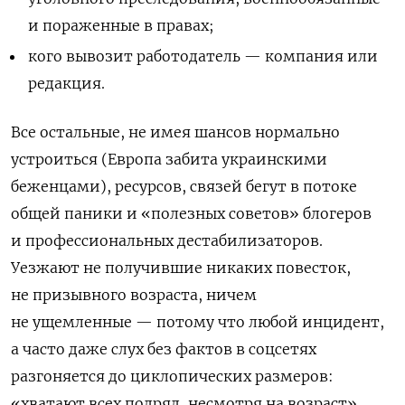
и пораженные в правах;
кого вывозит работодатель — компания или
редакция.
Все остальные, не имея шансов нормально
устроиться (Европа забита украинскими
беженцами), ресурсов, связей бегут в потоке
общей паники и «полезных советов» блогеров
и профессиональных дестабилизаторов.
Уезжают не получившие никаких повесток,
не призывного возраста, ничем
не ущемленные — потому что любой инцидент,
а часто даже слух без фактов в соцсетях
разгоняется до циклопических размеров:
«хватают всех подряд, несмотря на возраст»,