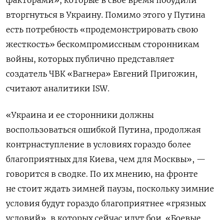
вторгнуться в Украину. Помимо этого у Путина
есть потребность «продемонстрировать свою
жесткость» бескомпромиссным сторонникам
войны, которых публично представляет
создатель ЧВК «Вагнера» Евгений Пригожин,
считают аналитики ISW.
«Украина и ее сторонники должны
воспользоваться ошибкой Путина, продолжая
контрнаступление в условиях гораздо более
благоприятных для Киева, чем для Москвы», —
говорится в сводке. По их мнению, на фронте
не стоит ждать зимней паузы, поскольку зимние
условия будут гораздо благоприятнее «грязных
условий», в которых сейчас идут бои. «Боевые