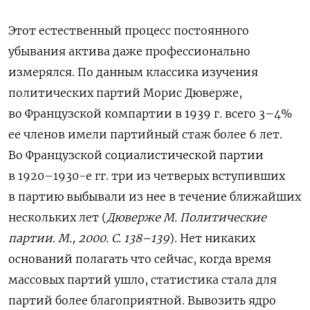
Этот естественный процесс постоянного
убывания актива даже профессионально
измерялся.
По данным классика изучения
политических партий Морис Дюверже,
во Французской компартии в 1939 г. всего 3–4%
ее членов имели партийный стаж более 6 лет.
Во Французской социалистической партии
в 1920–1930-е гг. три из четверых вступивших
в партию выбывали из нее в течение ближайших
нескольких лет (
Дюверже М. Политические
партии. М., 2000. С. 138–139
). Нет никаких
оснований полагать что сейчас, когда время
массовых партий ушло, статистика стала для
партий более благоприятной. Вывозить ядро