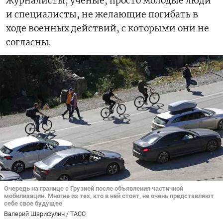
журналисты, ученые, просто молодые люди
и специалисты, не желающие погибать в
ходе военных действий, с которыми они не
согласны.
Очередь на границе с Грузией после объявления частичной
мобилизации. Многие из тех, кто в ней стоят, не очень представляют
себе свое будущее
Валерий Шарифулин / ТАСС