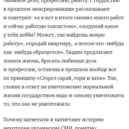
любимое дело, профессию, работу. С гордостью
в прошлом эмигрировавшие рассказывают
и советуют: «а я вот в итоге сменил много работ
и сейчас работаю таксистом», «подумай какое
у тебя хобби? Может, так найдешь новую
работу», «продай квартиру,
а потом что-нибудь
как-нибудь образуется». Людям предлагают
ломать жизнь, бросать любимые дела
и профессии, оставляя в прошлом вообще все
по принципу «Сгорел сарай, гори и хата». Так,
словно в ответ на уничтожение нормальной
жизни государством надо и самому уничтожить
то, что оно не уничтожило.
Почему нагнетали и нагнетают истерию
некоторые украинские СМИ, понятно: