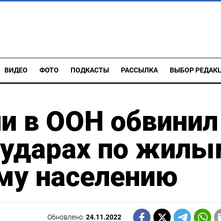
ВИДЕО
ФОТО
ПОДКАСТЫ
РАССЫЛКА
ВЫБОР РЕДАК
и в ООН обвинил
 ударах по жилы
му населению
Обновлено:
24.11.2022