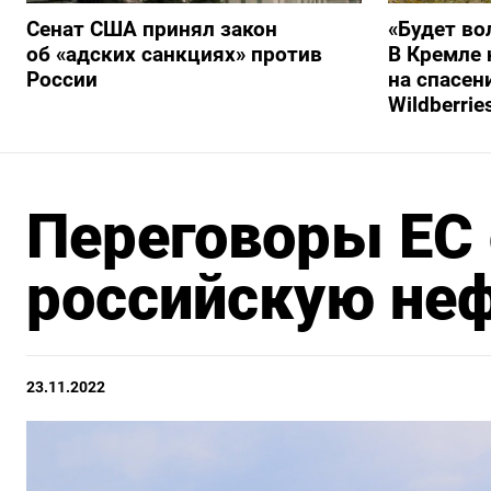
Сенат США принял закон
«Будет во
об «адских санкциях» против
В Кремле 
России
на спасен
Wildberrie
Переговоры ЕС 
российскую неф
23.11.2022