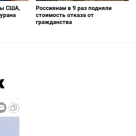
ры США,
Россиянам в 9 раз подняли
 урана
стоимость отказа от
гражданства
к