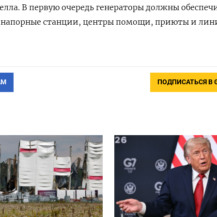
лла. В первую очередь генераторы должны обеспеч
онапорные станции, центры помощи, приюты и лин
АМ
ПОДПИСАТЬСЯ В 