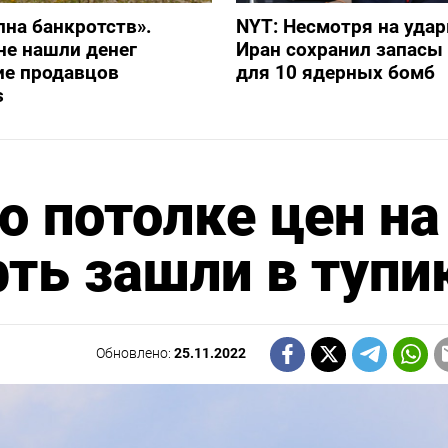
лна банкротств».
NYT: Несмотря на уда
не нашли денег
Иран сохранил запасы
ие продавцов
для 10 ядерных бомб
s
о потолке цен на
ть зашли в тупи
Обновлено:
25.11.2022