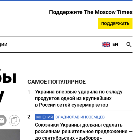
Поддержите The Moscow Times
ПОДДЕРЖАТЬ
ЦИИ
EN
бы
САМОЕ ПОПУЛЯРНОЕ
у
Украина впервые ударила по складу
1
продуктов одной из крупнейших
в России сетей супермаркетов
2
МНЕНИЯ
ВЛАДИСЛАВ ИНОЗЕМЦЕВ
Союзники Украины должны сделать
россиянам решительное предложение —
до сентябрьских «выборов»