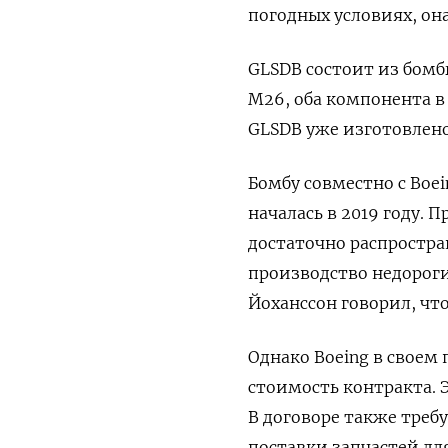
погодных условиях, он
GLSDB состоит из бомб
M26, оба компонента в
GLSDB уже изготовлено
Бомбу совместно с Boe
началась в 2019 году.
достаточно распростран
производство недорог
Йоханссон говорил, чт
Однако Boeing в своем
стоимость контракта. 
В договоре также треб
поставки запчастей дл