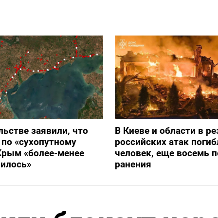
льстве заявили, что
В Киеве и области в ре
 по «сухопутному
российских атак погиб
Крым «более-менее
человек, еще восемь 
вилось»
ранения