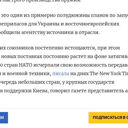
 это один из примерно полудюжины планов по запу
оеприпасов для Украины и восточноевропейских
общили агентству источники в отрасли.
 их союзников постепенно истощаются, при этом
 новых поставках постоянно растет на фоне затяги
30 стран НАТО исчерпали свою возможность передав
я и военной техники,
писала
на днях The New York Ti
очередь небольших стран, у крупных государств
я поддержки Киева, говорил газете представитель а
АМ
ПОДПИСАТЬСЯ В 