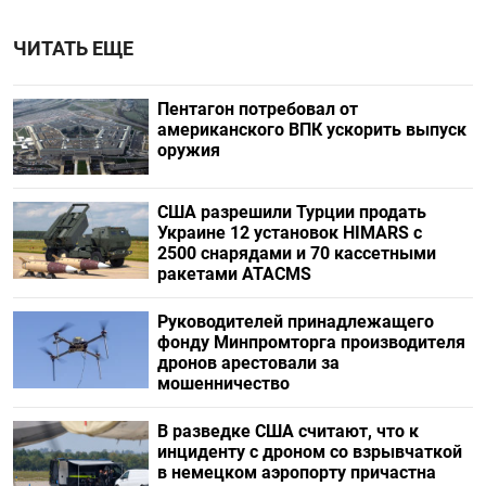
ЧИТАТЬ ЕЩЕ
Пентагон потребовал от
американского ВПК ускорить выпуск
оружия
США разрешили Турции продать
Украине 12 установок HIMARS с
2500 снарядами и 70 кассетными
ракетами ATACMS
Руководителей принадлежащего
фонду Минпромторга производителя
дронов арестовали за
мошенничество
В разведке США считают, что к
инциденту с дроном со взрывчаткой
в немецком аэропорту причастна