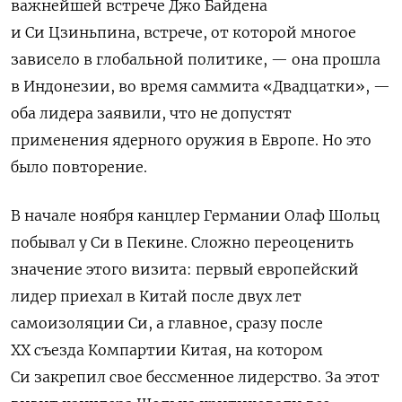
важнейшей встрече Джо Байдена
и Си Цзиньпина, встрече, от которой многое
зависело в глобальной политике, — она прошла
в Индонезии, во время саммита «Двадцатки», —
оба лидера заявили, что не допустят
применения ядерного оружия в Европе. Но это
было повторение.
В начале ноября канцлер Германии Олаф Шольц
побывал у Си в Пекине. Сложно переоценить
значение этого визита: первый европейский
лидер приехал в Китай после двух лет
самоизоляции Си, а главное, сразу после
XX съезда Компартии Китая, на котором
Си закрепил свое бессменное лидерство. За этот