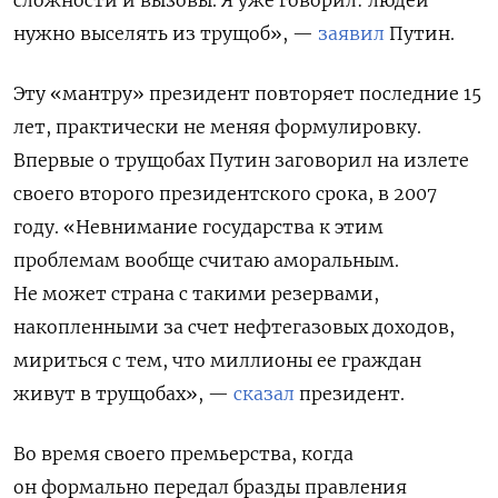
сложности и вызовы. Я уже говорил: людей
нужно выселять из трущоб», —
заявил
Путин.
Эту «мантру» президент повторяет последние 15
лет, практически не меняя формулировку.
Впервые о трущобах Путин заговорил на излете
своего второго президентского срока, в 2007
году. «Невнимание государства к этим
проблемам вообще считаю аморальным.
Не может страна с такими резервами,
накопленными за счет нефтегазовых доходов,
мириться с тем, что миллионы ее граждан
живут в трущобах», —
сказал
президент.
Во время своего премьерства, когда
он формально передал бразды правления