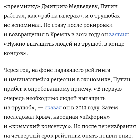
«преемнику» Дмитрию Медведеву, Путин
работал, как «раб на галерах», и о трущобах
не вспоминал. Но сразу после рокировки
и возвращения в Кремль в 2012 году он
заявил
:
«Нужно вытащить людей из трущоб, в конце
концов».
Через год, на фоне падающего рейтинга
и начинающейся рецессии в экономике, Путин
прибег к опробованному приему. «В первую
очередь необходимо людей вытащить
из трущоб», —
сказал
он в 2013 году. Затем
последовал Крым, народная «эйфория»
и «крымский консенсус». Но после переизбрания
на четвертый срок рейтинги опять пошли вниз.