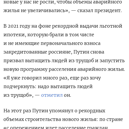
новые у нас не росли, чтобы объемы аварийного
жилья не увеличивались», — сказал президент.
В 2021 году на фоне рекордной выдачи льготной
ипотеки, которую брали в том числе
и не имеющие первоначального взноса
закредитованные россияне, Путин снова
призвал вытащить людей из трущоб и запустить
новую программу расселения аварийного жилья.
«Я уже говорил много раз, еще раз хочу
подчеркнуть: надо вытащить людей
из трущоб», —
отметил
он.
На этот раз Путин упомянул о рекордных
объемах строительства нового жилья: по стране
«с опережением идет расселение граждан