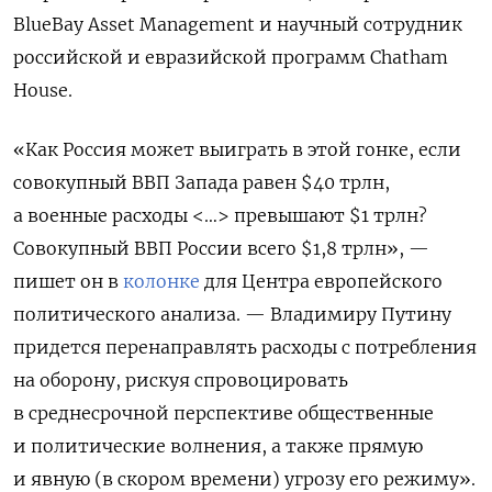
BlueBay Asset Management и научный сотрудник
российской и евразийской программ Chatham
House.
«Как Россия может выиграть в этой гонке, если
совокупный ВВП Запада равен $40 трлн,
а военные расходы <…> превышают $1 трлн?
Совокупный ВВП России всего $1,8 трлн», —
пишет он в
колонке
для Центра европейского
политического анализа. — Владимиру Путину
придется перенаправлять расходы с потребления
на оборону, рискуя спровоцировать
в среднесрочной перспективе общественные
и политические волнения, а также прямую
и явную (в скором времени) угрозу его режиму».