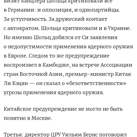
визит канцлера
Шольца критиковали все
в Германии: и оппозиция, и однопартийцы.
За уступчивость. За дружеский контакт
с автократом. Шольца
критиковали и в Украине.
Но именно Шольц добился от Си заявления
о
недопустимости применения ядерного оружия
в Европе. Следом то же предупреждение
воспроизвел в Камбодже, на встрече
Ассоциации
стран Восточной Азии, премьер-министр Китая
Ли Кэцян — он сказал о «безответственности»
угрозы применения ядерного оружия.
Китайское предупреждение не могло не быть
понятно в Москве.
Третья: директор ЦРУ Уильям Бернс поговорил