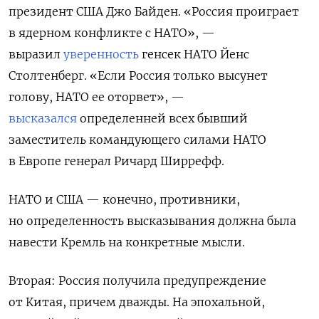
президент США Джо Байден. «Россия проиграет
в ядерном конфликте с НАТО»
, —
выразил
уверенность
генсек НАТО Йенс
Столтенберг. «Если Россия только высунет
голову, НАТО ее оторвет», —
высказался
определенней всех бывший
заместитель командующего силами НАТО
в Европе генерал Ричард Ширрефф.
НАТО и США — конечно, противники,
но определенность высказывания должна была
навести Кремль на конкретные мысли.
Вторая: Россия получила предупреждение
от Китая, причем дважды. На эпохальной,