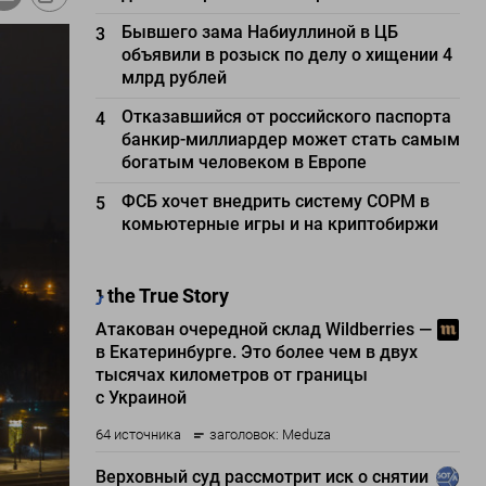
Бывшего зама Набиуллиной в ЦБ
3
объявили в розыск по делу о хищении 4
млрд рублей
Отказавшийся от российского паспорта
4
банкир-миллиардер может стать самым
богатым человеком в Европе
ФСБ хочет внедрить систему СОРМ в
5
комьютерные игры и на криптобиржи