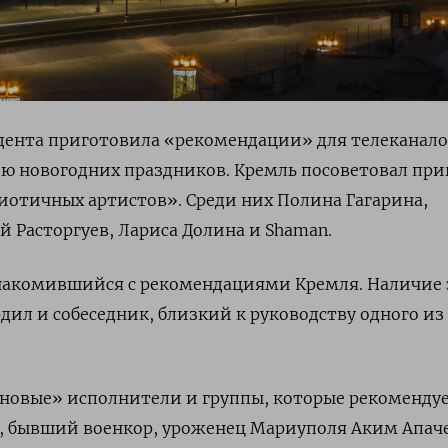
ента приготовила «рекомендации» для телеканало
ю новогодних праздников. Кремль посоветовал при
отичных артистов». Среди них Полина Гагарина,
й Расторгуев, Лариса Долина и Shaman.
накомившийся с рекомендациями Кремля. Наличие 
ил и собеседник, близкий к руководству одного из
«новые» исполнители и группы, которые рекоменду
, бывший военкор, уроженец Мариуполя Аким Апаче