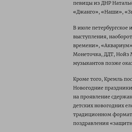
певицы из ДНР Наталья
«Джанго», «Наши», «Зв
В июле петербургское
выступления, наоборо
времени», «Аквариум»
Монеточка, ДДТ, Нойз 
музыкантов позже оказ
Кроме того, Кремль по
Новогодние праздники.
на проявление сдержан
детских новогодних ел
традиционном формате
поздравления «защитн