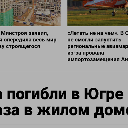
 Минстроя заявил,
«Летать не на чем». В 
я опередила весь мир
не смогли запустить
ву строящегося
региональные авиама
из-за провала
импортозамещения Ан
 погибли в Югре
аза в жилом дом