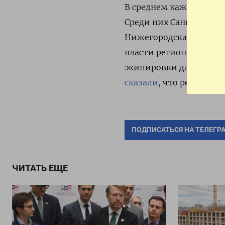
В среднем каждый трет
Среди них Санкт Петерб
Нижегородская и Росто
власти регионов план
экипировки для добро
сказали
, что регионы
ПОДПИСАТЬСЯ НА ТЕЛЕГР
ЧИТАТЬ ЕЩЕ