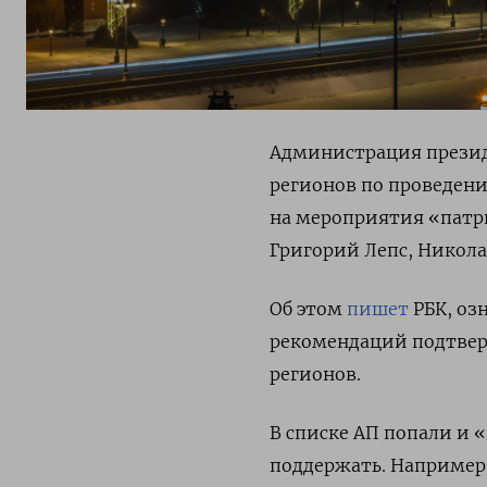
Администрация презид
регионов по проведени
на мероприятия «патри
Григорий Лепс, Никола
Об этом
пишет
РБК, оз
рекомендаций подтверд
регионов.
В списке АП попали и 
поддержать. Например