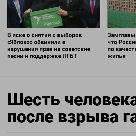
В иске о снятии с выборов
Замглавы
«Яблоко» обвинили в
что Росси
нарушении прав на советские
по качест
песни и поддержке ЛГБТ
жилья
Шесть человека
после взрыва г