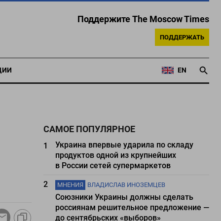
Поддержите The Moscow Times
ПОДДЕРЖАТЬ
ЦИИ
EN
САМОЕ ПОПУЛЯРНОЕ
Украина впервые ударила по складу
1
продуктов одной из крупнейших
в России сетей супермаркетов
2
МНЕНИЯ
ВЛАДИСЛАВ ИНОЗЕМЦЕВ
Союзники Украины должны сделать
россиянам решительное предложение —
до сентябрьских «выборов»