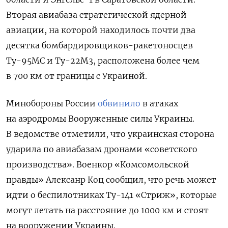
Вторая авиабаза стратегической ядерной
авиации, на которой находилось почти два
десятка бомбардировщиков-ракетоносцев
Ту-95МС и Ту-22М3, расположена более чем
в 700 км от границы с Украиной.
Минобороны России
обвинило
в атаках
на аэродромы Вооруженные силы Украины.
В ведомстве отметили, что украинская сторона
ударила по авиабазам дронами «советского
производства». Военкор «Комсомольской
правды» Алексанр Коц сообщил, что речь может
идти о беспилотниках Ту-141 «Стриж», которые
могут летать на расстояние до 1000 км и стоят
на вооружении Украины.