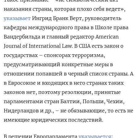
наказания страны, которая плохо себя ведет»,
указывает
Ингрид Бранк Верт, руководитель
кафедры международного права в Школе права
Вандербильда и главный редактор American
Journal of International Law. В США есть закон о
государствах – спонсорах терроризма,
предусматривающий конкретные меры в
отношении попавшей в черный список страны. А
в Евросоюзе и входящих в него странах таких
законов нет, поэтому резолюции, принятые
парламентами стран Балтии, Польши, Чехии,
Нидерландов и др., – не обязывающие, то есть не
имеющие юридических последствий.
В решении Европарламента
указывается
: