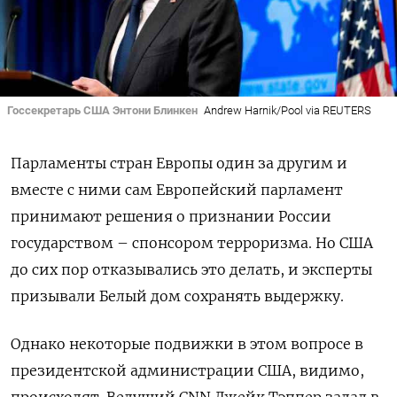
Госсекретарь США Энтони Блинкен
Andrew Harnik/Pool via REUTERS
Парламенты стран Европы один за другим и
вместе с ними сам Европейский парламент
принимают решения о признании России
государством – спонсором терроризма. Но США
до сих пор отказывались это делать, и эксперты
призывали Белый дом сохранять выдержку.
Однако некоторые подвижки в этом вопросе в
президентской администрации США, видимо,