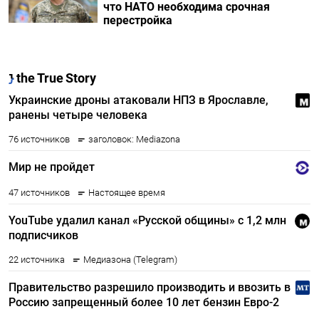
что НАТО необходима срочная
перестройка