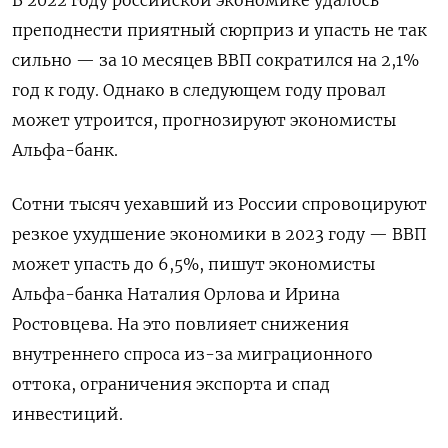
В 2022 году российской экономике удалось
преподнести приятный сюрприз и упасть не так
сильно — за 10 месяцев ВВП сократился на 2,1%
год к году. Однако в
следующем году провал
может утроится, прогнозируют экономисты
Альфа-банк.
Сотни тысяч уехавший из России спровоцируют
резкое ухудшение экономики в 2023 году — ВВП
может упасть до 6,5%, пишут экономисты
Альфа-банка Наталия Орлова и Ирина
Ростовцева. На это повлияет снижения
внутреннего спроса из-за миграционного
оттока, ограничения экспорта и спад
инвестиций.