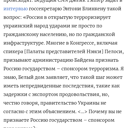
происходят. Ведущий CNN Джейк Тэппер задал в
интервью
госсекретарю Энтони Блинкену такой
вопрос: «Россия в открытую терроризирует
украинский народ ударами не просто по
гражданскому населению, но по гражданской
инфраструктуре. Многие в Конгрессе, включая
спикера [Палаты представителей Нэнси] Пелоси,
призывают администрацию Байдена признать
Россию государством – спонсором терроризма. Я
знаю, Белый дом заявляет, что такой шаг может
иметь непредвиденные последствия, такие как
задержки с экспортом продовольствия, но,
честно говоря, правительство Украины не
согласно с этим объяснением. <…> Почему вы не
признаете Россию государством – спонсором