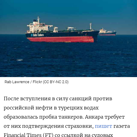
Rab Lawrence / Flickr (CC BY-NC 2.0)
После вступления в силу санкций против
российской нефти в турецких водах
образовалась пробка танкеров. Анкара требует
от них подтверждения страховки,
пишет
газета
Financial Times (FT) со ссылкой на судовых