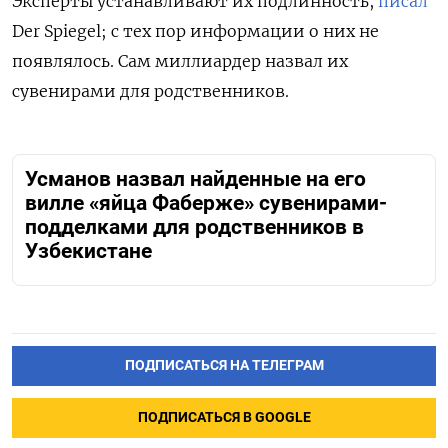
Эксперты устанавливают их подлинность,
писал
Der Spiegel; с тех пор информации о них не
появлялось. Сам миллиардер назвал их
сувенирами для родственников.
Усманов назвал найденные на его
вилле «яйца Фаберже» сувенирами-
подделками для родственников в
Узбекистане
ПОДПИСАТЬСЯ НА ТЕЛЕГРАМ
ПОДПИСАТЬСЯ В GOOGLE