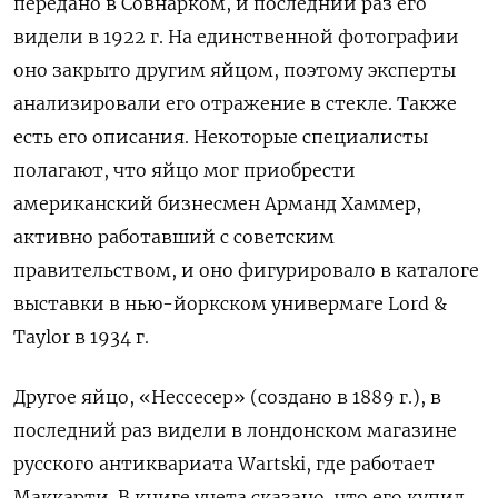
передано в Совнарком, и последний раз его
видели в 1922 г. На единственной фотографии
оно закрыто другим яйцом, поэтому эксперты
анализировали его отражение в стекле. Также
есть его описания. Некоторые специалисты
полагают, что яйцо мог приобрести
американский бизнесмен Арманд Хаммер,
активно работавший с советским
правительством, и оно фигурировало в каталоге
выставки в нью-йоркском универмаге Lord &
Taylor в 1934 г.
Другое яйцо, «Нессесер» (создано в 1889 г.), в
последний раз видели в лондонском магазине
русского антиквариата Wartski, где работает
Маккарти. В книге учета сказано, что его купил