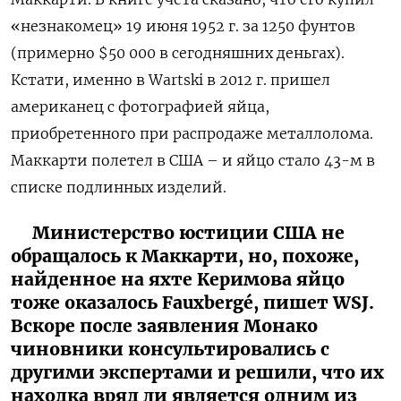
«незнакомец» 19 июня 1952 г. за 1250 фунтов
(примерно $50 000 в сегодняшних деньгах).
Кстати, именно в Wartski в 2012 г. пришел
американец с фотографией яйца,
приобретенного при распродаже металлолома.
Маккарти полетел в США – и яйцо стало 43-м в
списке подлинных изделий.
Министерство юстиции США не
обращалось к Маккарти, но, похоже,
найденное на яхте Керимова яйцо
тоже оказалось Fauxbergé, пишет WSJ.
Вскоре после заявления Монако
чиновники консультировались с
другими экспертами и решили, что их
находка вряд ли является одним из