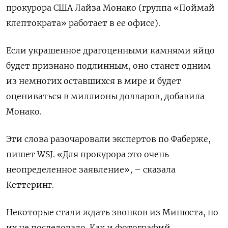
прокурора США Лайза Монако (группа «Поймай
клептократа» работает в ее офисе).
Если украшенное драгоценными камнями яйцо
будет признано подлинным, оно станет одним
из немногих оставшихся в мире и будет
оцениваться в миллионы долларов, добавила
Монако.
Эти слова разочаровали экспертов по Фаберже,
пишет WSJ. «Для прокурора это очень
неопределенное заявление», – сказала
Кеттеринг.
Некоторые стали ждать звонков из Минюста, но
их не последовало. Как и фотографий