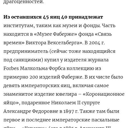
драгоценностей.
Из оставшихся 45 яиц 40 принадлежат
институтам, таким как музеи и фонды. Часть
находится в «Музее Фаберже» фонда «Связь
времен» Виктора Вексельберга». В 2004 г.
предприниматель (сейчас тоже находящийся
под санкциями) купил у издателя журнала
Forbes Малкольма Форбса коллекцию из
примерно 200 изделий Фаберже. В их числе было
девять императорских яиц, включая самое
знаменитое изделие ювелира – «Коронационное
яйцо», подаренное Николаем II супруге
Александре Федоровне в 1897 г. Также там были
первое и последнее императорские пасхальные