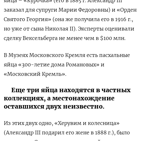
яйца – «Курочка» (его в 1885 г. Александр III
заказал для супруги Марии Федоровны) и «Орден
Святого Георгия» (она же получила его в 1916 г.,
но уже от сына Николая II). Эксперты оценивали
сделку Вексельберга не менее чем в $100 млн.
В Музеях Московского Кремля есть пасхальные
яйца «300-летие дома Романовых» и
«Московский Кремль».
Еще три яйца находятся в частных
коллекциях, а местонахождение
оставшихся двух неизвестно.
Из этих двух одно, «Херувим и колесница»
(Александр III подарил его жене в 1888 г.), было