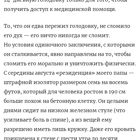
получить доступ к медицинской помощи.
То, что он едва пережил голодовку, не сломило
его дух — его ничто никогда не сломит.
Но условия одиночного заключения, с которыми
он сталкивается, явно направлены на то, чтобы
сломить его морально и уничтожить физически.
С середины августа «резиденция» моего папы —
штрафной изолятор размером семь на восемь
футов, который для человека ростом в 190 см
больше похож на бетонную клетку. Он целыми
днями сидит на низком железном стуле (что
усиливает боль в спине), а из вещей ему
разрешено иметь лишь кружку. Даже его кровать
прикручена к стене с шести утра до десяти