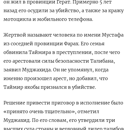
он жил в провинции Герат. Примерно 5 лет
назад его осудили за убийство, а также за кражу
мотоцикла и мобильного телефона.
Жертвой называют человека по имени Мустафа
из соседней провинции Фарах.
Его семья
обвинила Таймира в преступлении, после чего
его арестовали силы безопасности Талибана,
заявил Муджахида. Он не упомянул, когда
именно произошел арест, но добавил, что
Таймир якобы признался в убийстве.
Решение привести приговор в исполнение было
«принято очень тщательно», отметил
Муджахид. По его словам, его утвердили три
высших суда страны и верховный лидер талибов