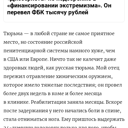
«финансировании экстремизма». Он
перевел ФБК тысячу рублей
Тюрьма — в любой стране не самое приятное
место, но состояние российской
пенитенциарной системы намного хуже, чем
в США или Европе. Ничто так не калечит даже
здоровых людей, как русская тюрьма. Мой отец
пережил отравление химическим оружием,
которое имело тяжелые последствия; он провел
более двух недель в коме и более месяца
в клинике. Реабилитация заняла месяцы. Вскоре
после задержания у него начались боли в спине,
стала отниматься нога. Ему пришлось выдержать
24-дневную голодовку только для того, чтобы