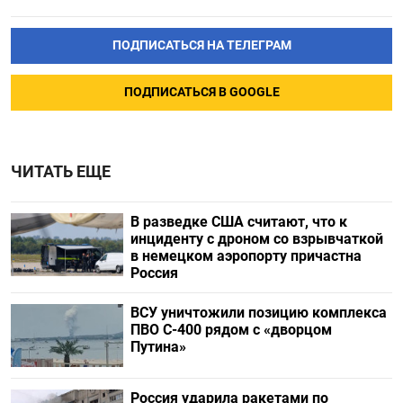
ПОДПИСАТЬСЯ НА ТЕЛЕГРАМ
ПОДПИСАТЬСЯ В GOOGLE
ЧИТАТЬ ЕЩЕ
В разведке США считают, что к
инциденту с дроном со взрывчаткой
в немецком аэропорту причастна
Россия
ВСУ уничтожили позицию комплекса
ПВО С-400 рядом с «дворцом
Путина»
Россия ударила ракетами по