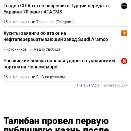
Талибан провел первую
публичную казнь после