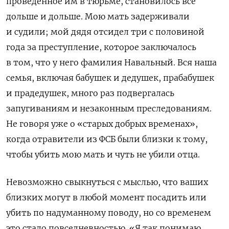
проведенное им в тюрьме, становилось все
дольше и дольше. Мою мать задерживали
и судили; мой дядя отсидел три с половиной
года за преступление, которое заключалось
в том, что у него фамилия Навальный. Вся наша
семья, включая бабушек и дедушек, прабабушек
и прадедушек, много раз подвергалась
запугиваниям и незаконным преследованиям.
Не говоря уже о «старых добрых временах»,
когда отравители из ФСБ были близки к тому,
чтобы убить мою мать и чуть не убили отца.
Невозможно свыкнуться с мыслью, что ваших
близких могут в любой момент посадить или
убить по надуманному поводу, но со временем
это стало повседневностью. «Я так понимаю,