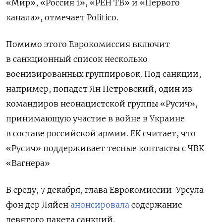
«Мир», «Россия 1», «РЕН ТВ» и «Первого
канала», отмечает Politico.
Помимо этого Еврокомиссия включит
в санкционный список несколько
военизированных группировок. Под санкции,
например, попадет Ян Петровский, один из
командиров неонацистской группы «Русич»,
принимающую участие в войне в Украине
в составе российской армии. ЕК считает, что
«Русич» поддерживает тесные контакты с ЧВК
«Вагнера»
В среду, 7 декабря, глава Еврокомиссии Урсула
фон дер Ляйен
анонсировала
содержание
девятого пакета санкций.