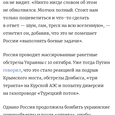
он не видит.
«Никто нигде словом об этом
не обмолвился. Молчок полный. Стоит нам
только пошевелиться и что-то сделать
в ответ — шум, гам, треск на всю вселенную», —
отметил он, добавив, что это не помешает
России «выполнять боевые задачи».
Россия проводит массированные ракетные
обстрелы Украины с 10 октября. Уже тогда Путин
говорил
, что это стало реакцией на подрыв
Крымского моста, обстрелы Донбасса, «три
теракта» на Курской АЭС и попытку диверсии
на газопроводе «Турецкий поток».
Однако Россия продолжила бомбить украинские
энергообъекты и после «ответа», чтобы