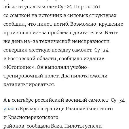
области упал самолет Су-25. Портал 161
со ссылкой на источник в силовых структурах
сообщил, что пилот погиб. Возможно, крушение
произошло из-за проблем с двигателем. В тот
же день из-за технической неисправности
совершил жесткую посадку самолет Су-24
в Ростовской области, сообщало издание
«Югополис».
Он выполнял учебно-
тренировочный полет. Два пилота смогли
катапультироваться.
А в сентябре российский военный самолет Су-34
упал
в Крыму на границе Разнодельненского
и Красноперекопского
районов, сообщала Baza. Пилоты успели