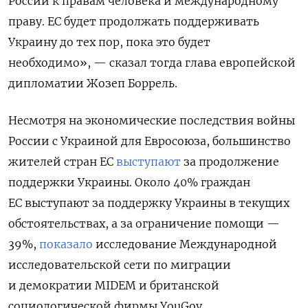
России к правам человека и международному
праву. ЕС будет продолжать поддерживать
Украину до тех пор, пока это будет
необходимо», — сказал тогда глава европейской
дипломатии Жозеп Боррель.
Несмотря на экономические последствия войны
России с Украиной для Евросоюза, большинство
жителей стран ЕС
выступают
за продолжение
поддержки Украины. Около 40% граждан
ЕС выступают за поддержку Украины в текущих
обстоятельствах, а за ограничение помощи —
39%,
показало
исследование Международной
исследовательской сети по миграции
и демократии MIDEM и британской
социологической фирмы YouGov.