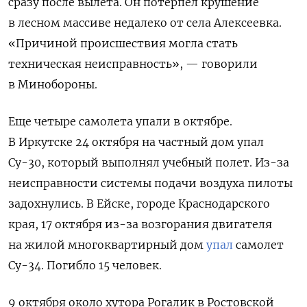
сразу после вылета. Он потерпел крушение
в лесном массиве недалеко от села Алексеевка.
«Причиной происшествия могла стать
техническая неисправность», — говорили
в Минобороны.
Еще четыре самолета упали в октябре.
В Иркутске 24 октября на частный дом упал
Су-30, который выполнял учебный полет. Из-за
неисправности системы подачи воздуха пилоты
задохнулись. В Ейске, городе Краснодарского
края, 17 октября из-за возгорания двигателя
на жилой многоквартирный дом
упал
самолет
Су-34. Погибло 15 человек.
9 октября около хутора Рогалик в Ростовской