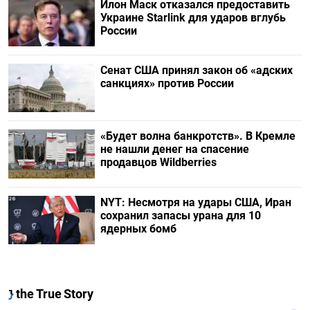
Илон Маск отказался предоставить
Украине Starlink для ударов вглубь
России
Сенат США принял закон об «адских
санкциях» против России
«Будет волна банкротств». В Кремле
не нашли денег на спасение
продавцов Wildberries
NYT: Несмотря на удары США, Иран
сохранил запасы урана для 10
ядерных бомб