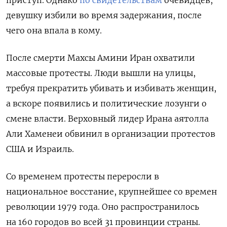
приступ. Однако
по свидетельствам
очевидцев,
девушку избили во время задержания, после
чего она впала в кому.
После смерти Махсы Амини Иран охватили
массовые протесты. Люди вышли на улицы,
требуя прекратить убивать и избивать женщин,
а вскоре появились и политические лозунги о
смене власти. Верховный лидер Ирана аятолла
Али Хаменеи обвинил в организации протестов
США и Израиль.
Со временем протесты переросли в
национальное восстание, крупнейшее со времен
революции 1979 года. Оно распространилось
на 160 городов во всей 31 провинции страны.