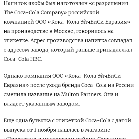
Напиток якобы был изготовлен «с разрешения
The Coca-Cola Company» российской
компанией
ООО «Кока-Кола ЭйчБиСи Евразия»
на производстве в Москве, говорилось на
этикетке. Адрес производства напитка совпадал
с адресом завода, который раньше принадлежал
Coca-Cola HBC.
Однако компания
ООО «Кока-Кола ЭйчБиСи
Евразия» после ухода бренда Coca-Cola из России
сменила название на Multon Partners. Она и
владеет указанным заводом.
Еще одна бутылка с этикеткой Coca-Cola с датой
выпуска от 1 ноября нашлась в магазине
«Продукты» в московском районе
Соколиная