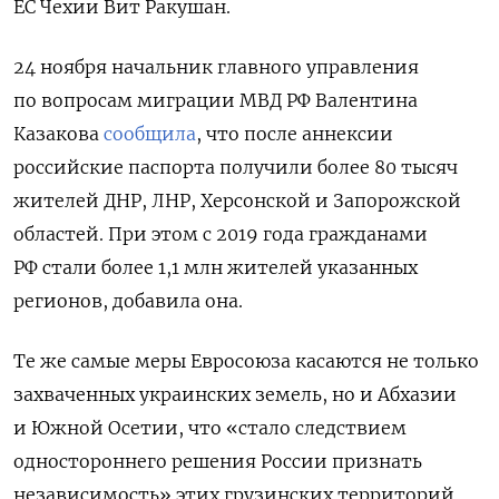
ЕС Чехии Вит Ракушан.
24 ноября начальник г
лавного управления
по вопросам миграции МВД РФ Валентина
Казакова
сообщила
, что после аннексии
российские паспорта получили более 80 тысяч
жителей ДНР, ЛНР, Херсонской и Запорожской
областей. При этом с 2019 года гражданами
РФ стали более 1,1 млн жителей указанных
регионов, добавила она.
Те же самые меры Евросоюза касаются не только
захваченных украинских земель, но и Абхазии
и Южной Осетии, что «стало следствием
одностороннего решения России признать
независимость» этих грузинских территорий