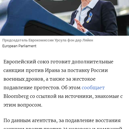
Председатель Еврокомиссии Урсула фон дер Ляйен
European Parliament
Европейский союз готовит дополнительные
санкции против Ирана за поставку России
военных дронов, а также за жестокое
подавление протестов. Об этом
сообщает
Bloomberg со ссылкой на источники, знакомые с
этим вопросом.
По данным агентства, за подавление восстания