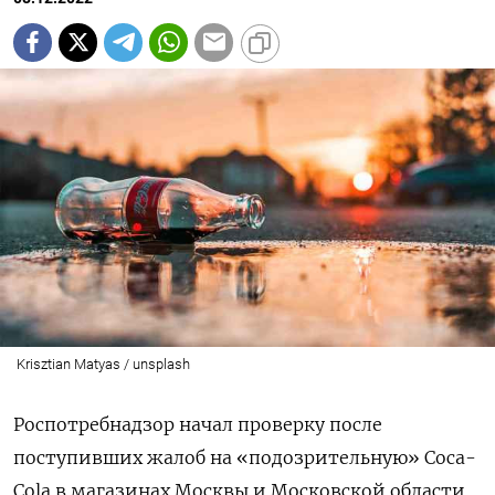
Krisztian Matyas / unsplash
Роспотребнадзор начал проверку после
поступивших жалоб на «подозрительную» Coca-
Cola в магазинах Москвы и Московской области,