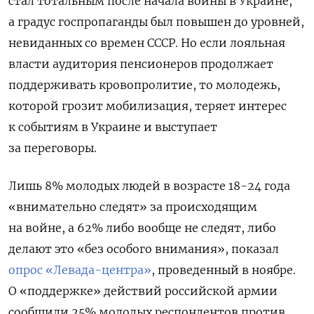
стал тотальным после начала войны в Украине,
а градус госпропаганды был повышен до уровней,
невиданных со времен СССР. Но если лояльная
власти аудитория пенсионеров продолжает
поддерживать кровопролитие, то молодежь,
которой грозит мобилизация, теряет интерес
к событиям в Украине и выступает
за переговоры.
Лишь 8% молодых людей в возрасте 18-24 года
«внимательно следят» за происходящим
на войне, а 62% либо вообще не следят, либо
делают это «без особого внимания», показал
опрос «Левада-центра»
, проведенный
в
ноябре.
О «поддержке» действий российской армии
сообщили 25% молодых респондентов против