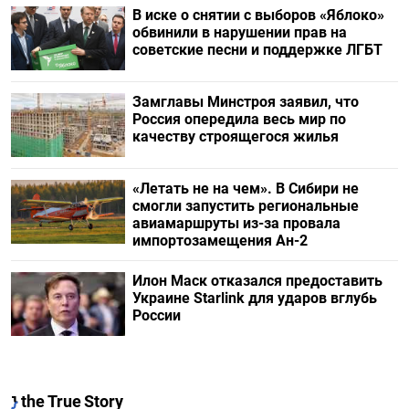
В иске о снятии с выборов «Яблоко»
обвинили в нарушении прав на
советские песни и поддержке ЛГБТ
Замглавы Минстроя заявил, что
Россия опередила весь мир по
качеству строящегося жилья
«Летать не на чем». В Сибири не
смогли запустить региональные
авиамаршруты из-за провала
импортозамещения Ан-2
Илон Маск отказался предоставить
Украине Starlink для ударов вглубь
России