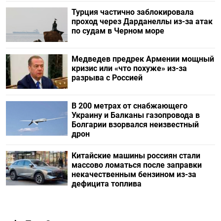
Турция частично заблокировала
проход через Дарданеллы из-за атак
по судам в Черном море
Медведев предрек Армении мощный
кризис или «что похуже» из-за
разрыва с Россией
В 200 метрах от снабжающего
Украину и Балканы газопровода в
Болгарии взорвался неизвестный
дрон
Китайские машины россиян стали
массово ломаться после заправки
некачественным бензином из-за
дефицита топлива