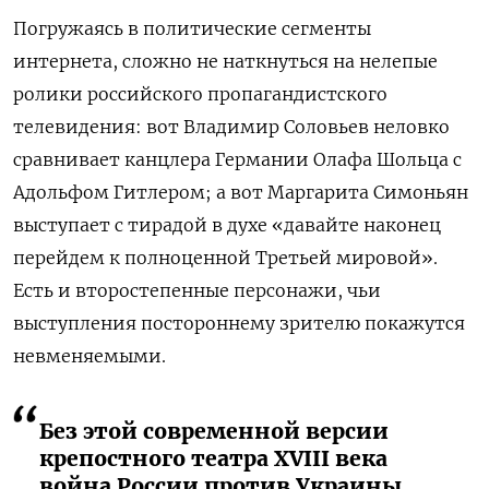
Погружаясь в политическиe сегменты
интернета, сложно не наткнуться на нелепые
ролики российского пропагандистского
телевидения: вот Владимир Соловьев неловко
сравнивает канцлера Германии Олафа Шольца с
Адольфом Гитлером; а вот Маргарита Симоньян
выступает с тирадой в духе «давайте наконец
перейдем к полноценной Третьей мировой».
Есть и второстепенные персонажи, чьи
выступления постороннему зрителю покажутся
невменяемыми.
Без этой современной версии
крепостного театра XVIII века
война России против Украины