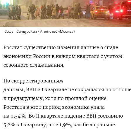
Софья Сандурская / Агентство «Москва»
Росстат существенно изменил данные о спаде
экономики России в каждом квартале с учетом
сезонного сглаживания.
По скорректированным
данным, ВВП в I квартале не сокращался по отно
к предыдущему, хотя по прошлой оценке
Росстата в этот период экономика упала
на 0,34%.
Во II квартале падение ВВП составило
5,2% к I кварталу, а не 1,9%, как было раньше.