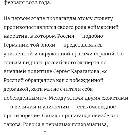
февраля 2022 года.
На первом этапе пропаганды этому сюжету
противопоставлялся своего рода веймарский
нарратив, в котором Россия — подобно
Германии той эпохи — представлялась
униженной и окруженной врагами страной. По
словам видного российского эксперта по
внешней политике Сергея Караганова, «с
Россией обращались как с побежденной
державой, хотя мы не считали себя
побежденными». Между этими двумя сюжетами
— о величии и унижении — есть очевидное
противоречие. Однако пропаганда неизбежно
такова. Говоря в терминах психоанализа,