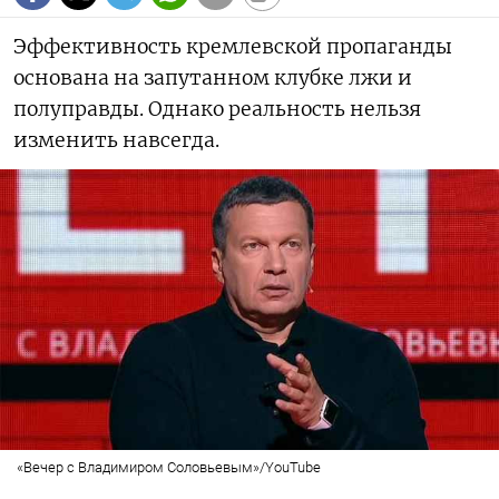
Эффективность кремлевской пропаганды
основана на запутанном клубке лжи и
полуправды. Однако реальность нельзя
изменить навсегда.
«Вечер с Владимиром Соловьевым»/YouTube