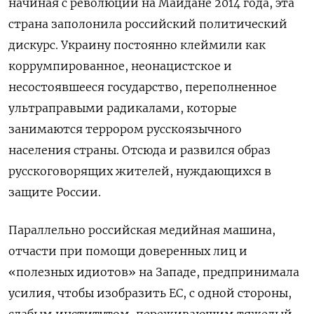
начиная с революции на Майдане 2014 года, эта
страна заполонила российский политический
дискурс. Украину постоянно клеймили как
коррумпированное, неонацистское и
несостоявшееся государство, переполненное
ультраправыми радикалами, которые
занимаются террором русскоязычного
населения страны. Отсюда и развился образ
русскоговорящих жителей, нуждающихся в
защите России.
Параллельно российская медийная машина,
отчасти при помощи доверенных лиц и
«полезных идиотов» на Западе, предпринимала
усилия, чтобы изобразить ЕС, с одной стороны,
слабым институтом, переживающим тяжелый