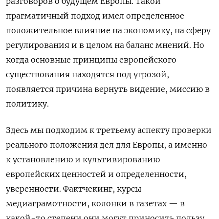
разговоров о будущем Европы. Такой
прагматичный подход имел определенное
положительное влияние на экономику, на сферу
регулирования и в целом на баланс мнений. Но
когда основные принципы европейского
существования находятся под угрозой,
появляется причина вернуть видение, миссию в
политику.
Здесь мы подходим к третьему аспекту проверки
реального положения дел для Европы, а именно
к установлению и культивированию
европейских ценностей и определенности,
уверенности. Фактчекинг, курсы
медиаграмотности, колонки в газетах — в
какой-то степени они могут приносить пользу,