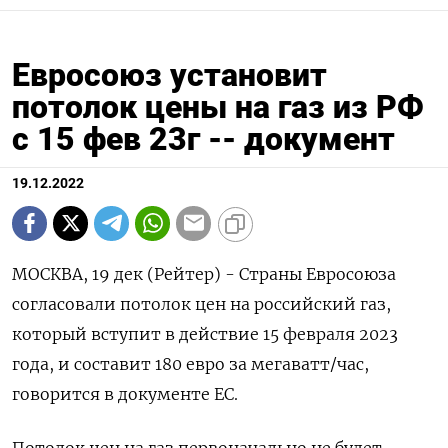
Евросоюз установит
потолок цены на газ из РФ
с 15 фев 23г -- документ
19.12.2022
МОСКВА, 19 дек (Рейтер) - Страны Евросоюза
согласовали потолок цен на российский газ,
который вступит в действие 15 февраля 2023
года, и составит 180 евро за мегаватт/час,
говорится в документе ЕС.
Потолок цен на газ первоначально не будет