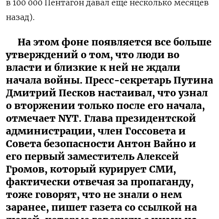
в 100 000 Пентагон давал еще несколько месяцев
назад).
На этом фоне появляется все больше
утверждений о том, что люди во
власти и близкие к ней не ждали
начала войны. Пресс-секретарь Путина
Дмитрий Песков настаивал, что узнал
о вторжении только после его начала,
отмечает NYT. Глава президентской
администрации, член Госсовета и
Совета безопасности Антон Вайно и
его первый заместитель Алексей
Громов, который курирует СМИ,
фактически отвечая за пропаганду,
тоже говорят, что не знали о нем
заранее, пишет газета со ссылкой на