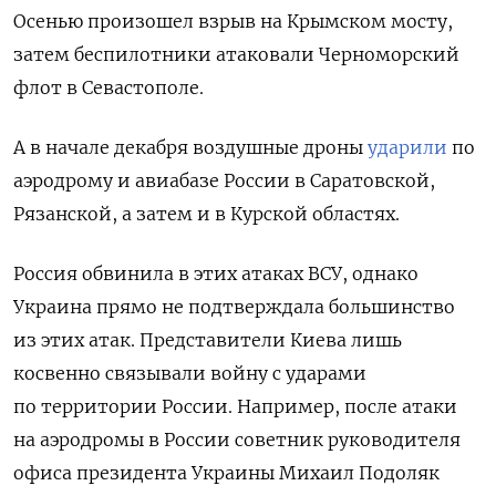
Осенью произошел взрыв на Крымском мосту,
затем беспилотники атаковали Черноморский
флот в Севастополе.
А в
начале
декабря воздушные дроны
ударили
по
аэродрому и авиабазе России в Саратовской,
Рязанской, а затем и в Курской областях.
Россия обвинила в этих атаках ВСУ, однако
Украина прямо не подтверждала большинство
из этих атак. Представители Киева лишь
косвенно связывали войну с ударами
по территории России. Например, после атаки
на аэродромы в России
советник руководителя
офиса президента Украины Михаил Подоляк