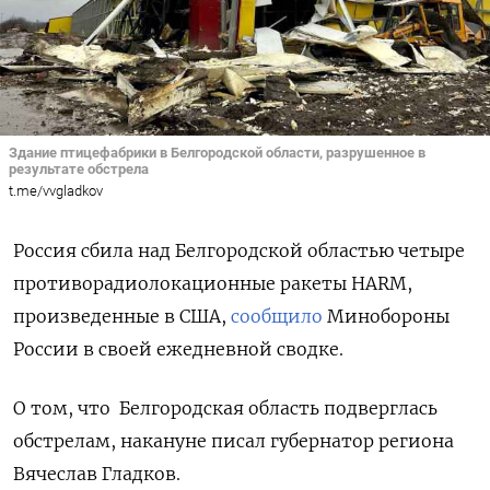
Здание птицефабрики в Белгородской области, разрушенное в
результате обстрела
t.me/vvgladkov
Россия сбила над Белгородской областью четыре
противорадиолокационные ракеты HARM,
произведенные в США,
сообщило
Минобороны
России в своей ежедневной сводке.
О том, что Белгородская область подверглась
обстрелам, н
акануне писал губернатор региона
Вячеслав Гладков.