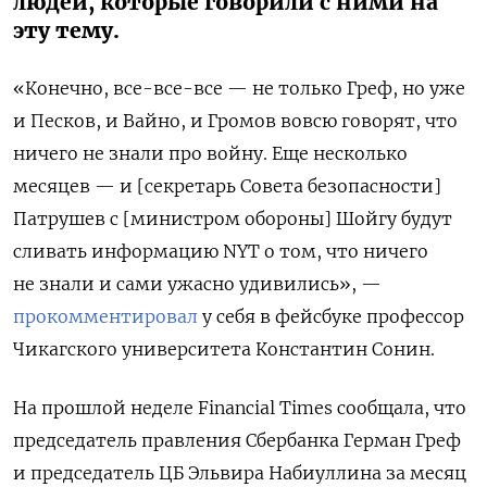
людей, которые говорили с ними на
эту тему.
«Конечно, все-все-все — не только Греф, но уже
и Песков, и Вайно, и Громов вовсю говорят, что
ничего не знали про войну. Еще несколько
месяцев — и [секретарь Совета безопасности]
Патрушев с [министром обороны] Шойгу будут
сливать информацию NYT о том, что ничего
не знали и сами ужасно удивились», —
прокомментировал
у себя в фейсбуке профессор
Чикагского университета Константин Сонин.
На прошлой неделе Financial Times сообщала, что
председатель правления Сбербанка Герман Греф
и председатель ЦБ Эльвира Набиуллина за месяц