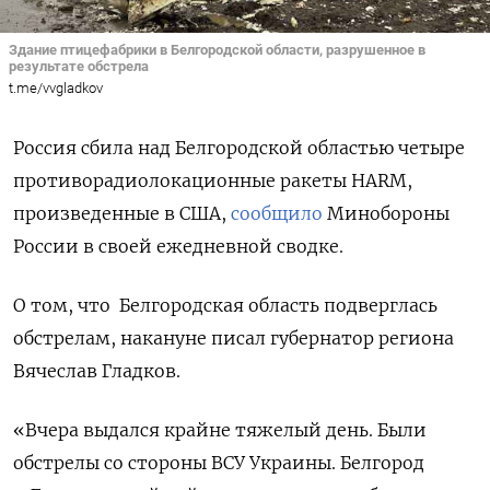
Здание птицефабрики в Белгородской области, разрушенное в
результате обстрела
t.me/vvgladkov
Россия сбила над Белгородской областью четыре
противорадиолокационные ракеты HARM,
произведенные в США,
сообщило
Минобороны
России в своей ежедневной сводке.
О том, что Белгородская область подверглась
обстрелам, н
акануне писал губернатор региона
Вячеслав Гладков.
«Вчера выдался крайне тяжелый день. Были
обстрелы со стороны ВСУ Украины. Белгород