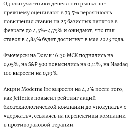
Однако участники денежного рынка по-
прежнему оценивают в 73,5% вероятность
повышения ставки на 25 базисных пунктов в
феврале до 4,5%-4,75% и ожидают, что пик
ставок в 4,84% будет достигнут в мае 2023 года.
Фьючерсы на Dow к 16:30 МСК поднялись на
0,05%, на S&P 500 повысились на 0,11%, на Nasdaq
100 выросли на 0,19%.
Акции Moderna Inc выросли на 4,2% после того,
как Jefferies повысил рейтинг акций
биотехнологической компании до «покупать» с
«держать», ссылаясь на перспективы компании
в противораковой терапии.