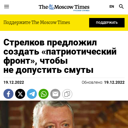
EN
РУССКАЯ СЛУЖБА
Поддержите The Moscow Times
ПОДДЕРЖАТЬ
Стрелков предложил
создать «патриотический
фронт», чтобы
не допустить смуты
19.12.2022
Обновлено:
19.12.2022