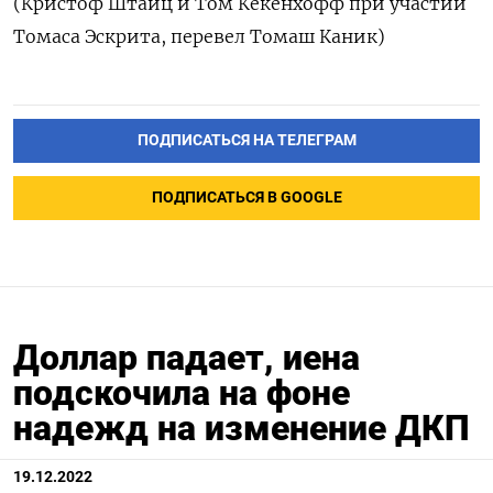
(Криcтоф Штайц и Том Кекенхофф при участии
Томаса Эскрита, перевел Томаш Каник)
ПОДПИСАТЬСЯ НА ТЕЛЕГРАМ
ПОДПИСАТЬСЯ В GOOGLE
Доллар падает, иена
подскочила на фоне
надежд на изменение ДКП
19.12.2022