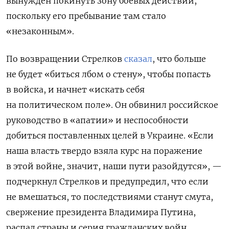
вынужден покинуть зону боевых действий,
поскольку его пребывание там стало
«незаконным».
По возвращении Стрелков
сказал
, что больше
не будет «биться лбом о стену», чтобы попасть
в войска, и начнет «искать себя
на политическом поле». Он обвинил российское
руководство в «апатии» и неспособности
добиться поставленных целей в Украине. «Если
наша власть твердо взяла курс на поражение
в этой войне, значит, наши пути разойдутся», —
подчеркнул Стрелков и предупредил, что если
не вмешаться, то последствиями станут смута,
свержение президента Владимира Путина,
распад страны и серия гражданских войн