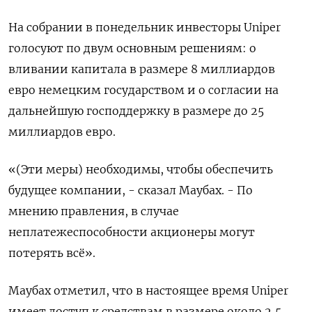
На собрании в понедельник инвесторы Uniper
голосуют по двум основным решениям: о
вливании капитала в размере 8 миллиардов
евро немецким государством и о согласии на
дальнейшую господдержку в размере до 25
миллиардов евро.
«(Эти меры) необходимы, чтобы обеспечить
будущее компании, - сказал Маубах. - По
мнению правления, в случае
неплатежеспособности акционеры могут
потерять всё».
Маубах отметил, что в настоящее время Uniper
имеет доступ к средствам в размере около 2,5