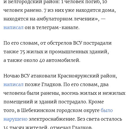
и Белгородский район: 1 человек погиб, 10
человек ранено. 7 из них уже находятся дома,
находятся на амбулаторном лечении», —
написал
он в телеграм-канале.
По его словам, от обстрелов ВСУ пострадали
также 75 жилых и промышленных зданий,
а также около 40 автомобилей.
Ночью ВСУ атаковали
Краснояружский район,
написал
позже Гладков. По его словам, два
человека были ранены, восемь жилых и нежилых
помещений и зданий пострадало. Кроме
того,
в Шебекинском городском округе
было
нарушено
электроснабжение. Без света осталось
14 тысяч жителей, отмечал Гладков.