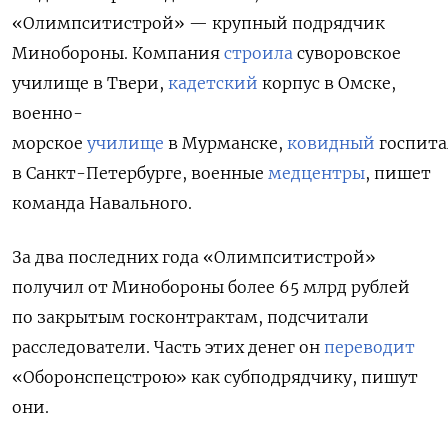
«Олимпситистрой» — крупный подрядчик
Минобороны. Компания
строила
суворовское
училище в Твери,
кадетский
корпус в Омске,
военно-
морское
училище
в Мурманске,
ковидный
госпита
в Санкт-Петербурге, военные
медцентры
, пишет
команда Навального.
За два последних года «Олимпситистрой»
получил от
Минобороны более 65 млрд рублей
по закрытым госконтрактам, подсчитали
расследователи. Часть этих денег он
переводит
«Оборонспецстрою» как субподрядчику, пишут
они.