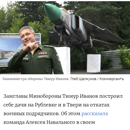
Замминистра обороны Тимур Иванов
Глеб Щелкунов / Коммерсантъ
Замглавы Минобороны Тимур Иванов построил
себе дачи на Рублевке и в Твери на откатах
военных подрядчиков. Об этом
рассказала
команда Алексея Навального в своем