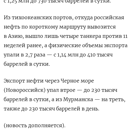
с 1,25 млн до 730 тысяч баррелей в сутки.
Из тихоокеанских портов, откуда российская
нефть по короткому маршруту вывозится
в Азию, вышло лишь четыре танкера против 11
неделей ранее, а физические объемы экспорта
упали в 2,7 раза — с 1,14 млн до 410 тысяч
баррелей в сутки.
Экспорт нефти через Черное море
(Новороссийск) упал втрое — до 230 тысяч
баррелей в сутки, а из Мурманска — на треть,
также до 230 тысяч баррелей в день.
(новость дополняется).