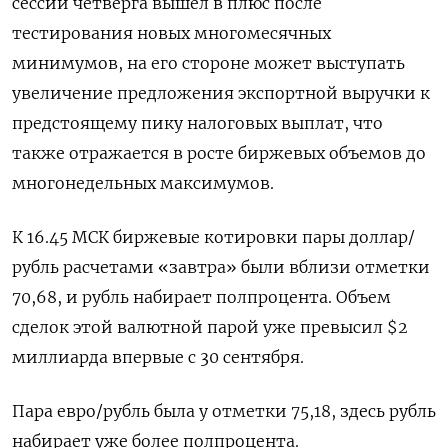
сессии четверга вышел в плюс после
тестирования новых многомесячных
минимумов, на его стороне может выступать
увеличение предложения экспортной выручки к
предстоящему пику налоговых выплат, что
также отражается в росте биржевых объемов до
многонедельных максимумов.
К 16.45 МСК биржевые котировки пары доллар/
рубль расчетами «завтра» были вблизи отметки
70,68, и рубль набирает полпроцента. Объем
сделок этой валютной парой уже превысил $2
миллиарда впервые с 30 сентября.
Пара евро/рубль была у отметки 75,18, здесь рубль
набирает уже более полпроцента.