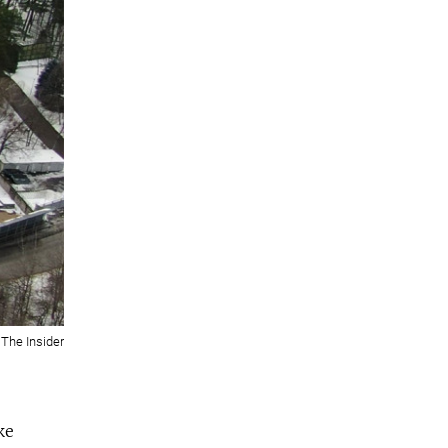
The Insider
ке