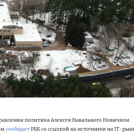
травления политика Алексея Навального Новичком
том
сообщает
РБК со ссылкой на источники на IT-рын