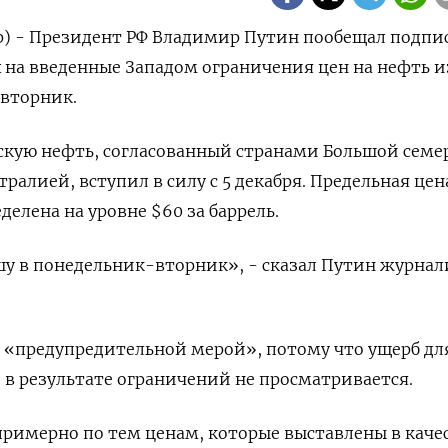
р) - Президент РФ Владимир Путин пообещал подпи
х на введенные Западом ограничения цен на нефть и
-вторник.
скую нефть, согласованный странами Большой семе
тралией, вступил в силу с 5 декабря. Предельная цен
елена на уровне $60 за баррель.
шу в понедельник-вторник», - сказал Путин журнал
з «предупредительной мерой», потому что ущерб дл
в результате ограничений не просматривается.
римерно по тем ценам, которые выставлены в каче