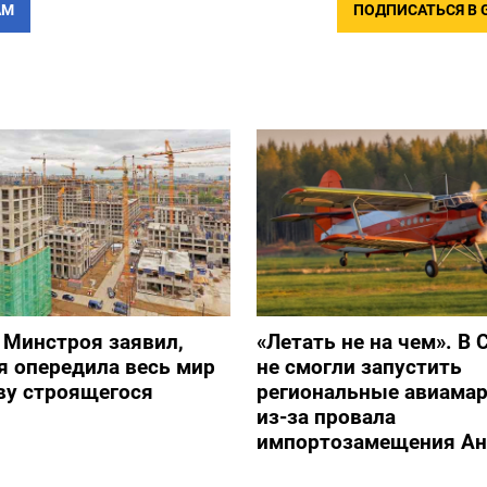
АМ
ПОДПИСАТЬСЯ В 
 Минстроя заявил,
«Летать не на чем». В 
я опередила весь мир
не смогли запустить
ву строящегося
региональные авиама
из-за провала
импортозамещения Ан