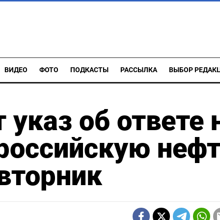
ВИДЕО
ФОТО
ПОДКАСТЫ
РАССЫЛКА
ВЫБОР РЕДАК
 указ об ответе 
 российскую неф
вторник