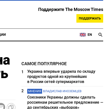
Поддержите The Moscow Times
ПОДДЕРЖАТЬ
ЦИИ
EN
на
САМОЕ ПОПУЛЯРНОЕ
ть
Украина впервые ударила по складу
1
продуктов одной из крупнейших
в России сетей супермаркетов
2
МНЕНИЯ
ВЛАДИСЛАВ ИНОЗЕМЦЕВ
Союзники Украины должны сделать
россиянам решительное предложение —
до сентябрьских «выборов»