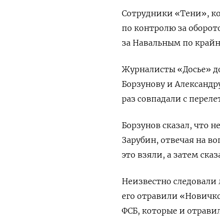
Сотрудники «Тени», ко
по контролю за оборот
за Навальным по крайн
Журналисты «Досье» д
Борзунову и Александр
раз совпадали с переле
Борзунов сказал, что н
Зарубин, отвечая на во
это взяли, а затем ска
Неизвестно следовали 
его отравили «Новичк
ФСБ, которые и отрав