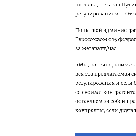
потолка, - сказал Пут
регулированием. - От 
Попыткой администрат
Евросоюзом с 15 феврал
за мегаватт/час.
«Мы, конечно, внимате
вся эта предлагаемая 
регулирования и если 
со своими контрагента
оставляем за собой пр
контракты, если другая