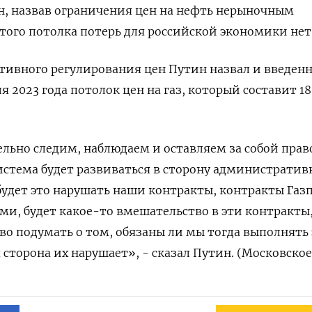
ин, назвав ограничения цен на нефть нерыночным
этого потолка потерь для российской экономики нет
ивного регулирования цен Путин назвал и введен
я 2023 года потолок цен на газ, который составит 18
льно следим, наблюдаем и оставляем за собой право
система будет развиваться в сторону административ
будет это нарушать наши контракты, контракты Газ
ми, будет какое-то вмешательство в эти контракты
аво подумать о том, обязаны ли мы тогда выполнять
 сторона их нарушает», - сказал Путин. (Московское