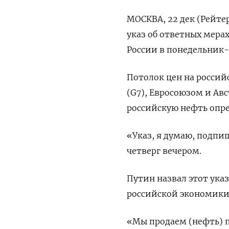
МОСКВА, 22 дек (Рейте
указ об ответных мера
России в понедельник
Потолок цен на россий
(G7), Евросоюзом и Авс
российскую нефть опред
«Указ, я думаю, подпи
четверг вечером.
Путин назвал этот ука
российской экономики 
«Мы продаем (нефть) п