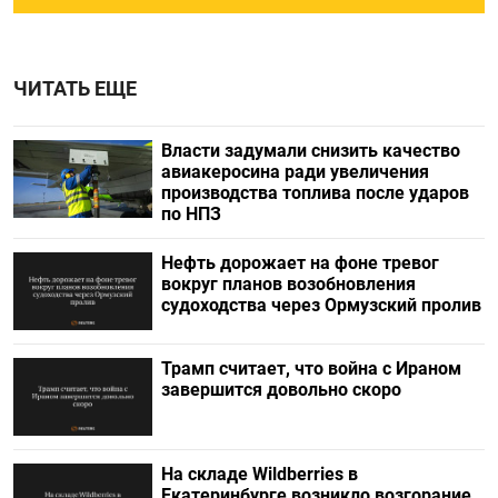
ЧИТАТЬ ЕЩЕ
Власти задумали снизить качество
авиакеросина ради увеличения
производства топлива после ударов
по НПЗ
Нефть дорожает на фоне тревог
вокруг планов возобновления
судоходства через Ормузский пролив
Трамп считает, что война с Ираном
завершится довольно скоро
На складе Wildberries в
Екатеринбурге возникло возгорание