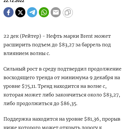
22.12.2022
22 дек (Рейтер) - Нефть марки Brent может
расширить подъем до $83,27 за баррель под
влиянием волны c.
Сильный рост в среду подтвердил продолжение
восходящего тренда от минимума 9 декабря на
уровне $75,11. Тренд находится на волне c,
которая может либо закончиться около $83,27,
либо продолжиться до $86,35.
Поддержка находится на уровне $81,36, прорыв
ниже которого может открыть дорогу к