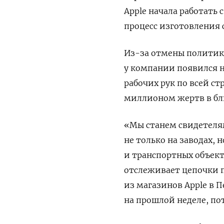
Apple начала работать
процесс изготовления
Из-за отмены политик
у компании появился 
рабочих рук по всей с
миллионом жертв в б
«Мы станем свидетелям
не только на заводах, 
и транспортных объект
отслеживает цепочки п
из магазинов Apple в 
на прошлой неделе, по