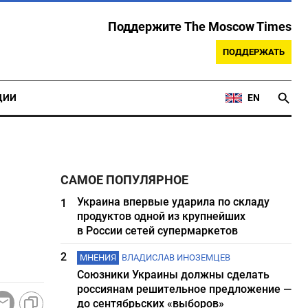
Поддержите The Moscow Times
ПОДДЕРЖАТЬ
ЦИИ
EN
САМОЕ ПОПУЛЯРНОЕ
Украина впервые ударила по складу
1
продуктов одной из крупнейших
в России сетей супермаркетов
2
МНЕНИЯ
ВЛАДИСЛАВ ИНОЗЕМЦЕВ
Союзники Украины должны сделать
россиянам решительное предложение —
до сентябрьских «выборов»