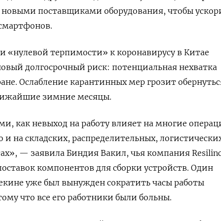
 с новыми поставщиками оборудования, чтобы ускор
 смартфонов.
и «нулевой терпимости» к коронавирусу в Китае
новый долгосрочный риск: потенциальная нехватка
тране. Ослабление карантинных мер грозит обернутьс
лижайшие зимние месяцы.
и, как невыход на работу влияет на многие опера
но и на складских, распределительных, логистически
ах», — заявила Биндия Вакил, чья компания Resilin
оставок компонентов для сборки устройств. Один
Пекине уже был вынужден сократить часы работы
тому что все его работники были больны.