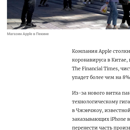
Магазин Apple в Пекине
Компания Apple столкну
коронавируса в Китае, 
The Financial Times, ч
упадет более чем на 8%
Из-за нового витка па
технологическому гига
в Чжэнчжоу, известной
заказывающих iPhone в
перенести часть произв