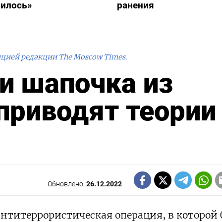
вилось»
ранения
ицией редакции The Moscow Times.
 и шапочка из
 приводят теории
Обновлено:
26.12.2022
антитеррористическая операция, в которой