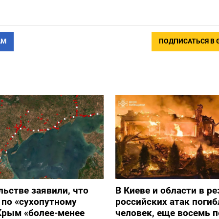
АМ
ПОДПИСАТЬСЯ В 
льстве заявили, что
В Киеве и области в ре
 по «сухопутному
российских атак погиб
Крым «более-менее
человек, еще восемь 