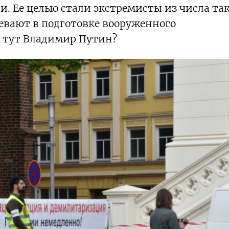
. Ее целью стали экстремисты из числа та
евают в подготовке вооруженного
м тут Владимир Путин?