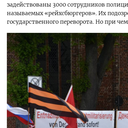
задействованы 3000 сотрудников полиции
называемых «рейхсбюргеров». Их подозр
государственного переворота. Но при че