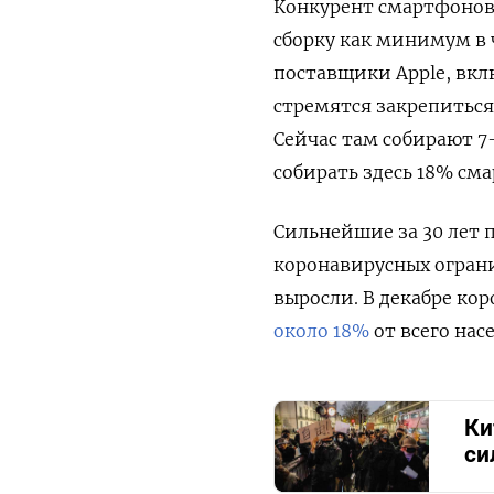
Конкурент смартфонов
сборку как минимум в 
поставщики Apple, вклю
стремятся закрепиться
Сейчас там собирают 7
собирать здесь 18% сма
Сильнейшие за 30 лет 
коронавирусных огран
выросли.
В декабре ко
около 18%
от всего нас
Ки
си