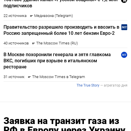
Заявка на транзит газа из
РФ в Европу через Украину