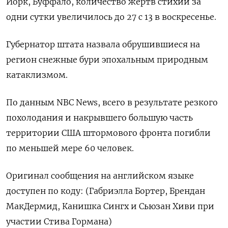
Йорк, Буффало, количество жертв стихии за
одни сутки увеличилось до 27 с 13 в воскресенье.
Губернатор штата назвала обрушившиеся на
регион снежные бури эпохальным природным
катаклизмом.
По данным NBC News, всего в результате резкого
похолодания и накрывшего большую часть
территории США штормового фронта погибли
по меньшей мере 60 человек.
Оригинал сообщения на английском языке
доступен по коду: (Габриэлла Бортер, Брендан
МакДермид, Канишка Сингх и Сьюзан Хиви при
участии Стива Гормана)