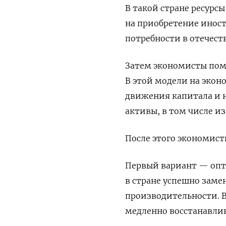
В такой стране ресурсы
на приобретение иност
потребности в отечес
Затем экономисты пом
В этой модели на экон
движения капитала и 
активы, в том числе и
После этого экономис
Первый вариант — опт
в стране успешно заме
производительности. В 
медленно восстанавлива