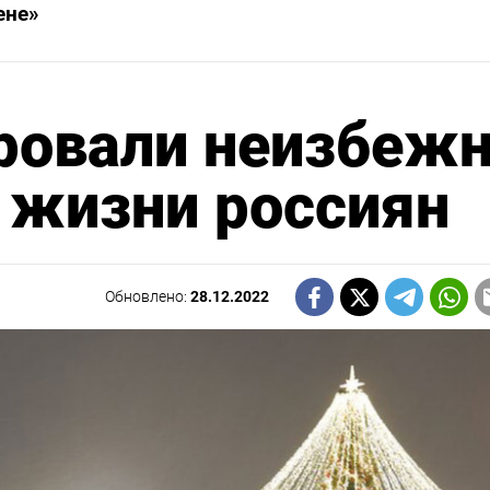
ене»
ровали неизбеж
 жизни россиян
Обновлено:
28.12.2022