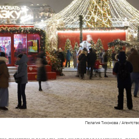
Пелагия Тихонова / Агентств