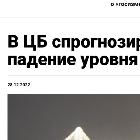
о «госизм
В ЦБ спрогнози
падение уровня
28.12.2022