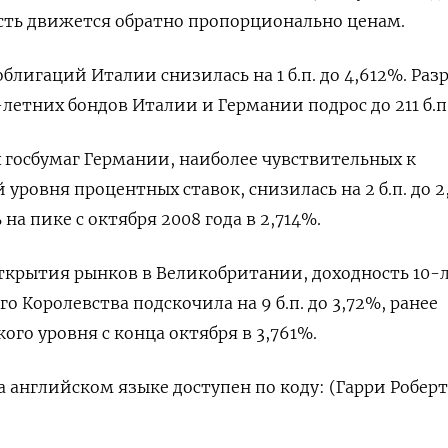
сть движется обратно пропорционально ценам.
блигаций Италии снизилась на 1 б.п. до 4,612%. Раз
летних бондов Италии и Германии подрос до 211 б.п
 госбумаг Германии, наиболее чувствительных к
ровня процентных ставок, снизилась на 2 б.п. до 2
а пике с октября 2008 года в 2,714%.
ткрытия рынков в Великобритании, доходность 10-
 Королевства подскочила на 9 б.п. до 3,72%, ранее
ого уровня с конца октября в 3,761%.
 английском языке доступен по коду: (Гарри Роберт