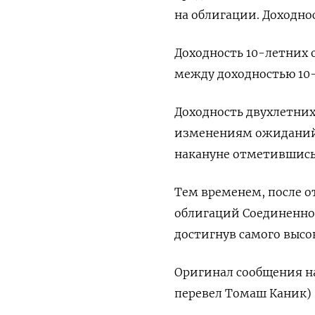
на облигации. Доходно
Доходность 10-летних о
между доходностью 10-
Доходность двухлетних
изменениям ожиданий у
накануне отметившись н
Тем временем, после о
облигаций Соединенного
достигнув самого высок
Оригинал сообщения на
перевел Томаш Каник)