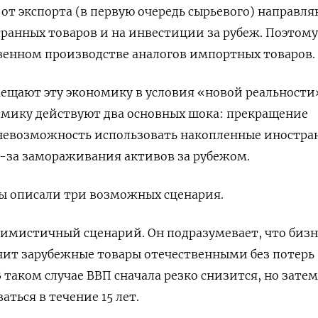
 от экспорта (в первую очередь сырьевого) направл
ранных товаров и на инвестиции за рубеж.
Поэтому
твенном производстве аналогов импортных товаров.
ещают эту экономику в условия «новой реальности
омику действуют два основных шока: прекращение
невозможность использовать накопленные иностра
з-за замораживания активов за рубежом.
ты описали три возможных сценария.
имистичный сценарий. Он подразумевает, что бизн
нит зарубежные товары отечественными без потерь
таком случае ВВП сначала резко снизится, но затем
ться в течение 15 лет.