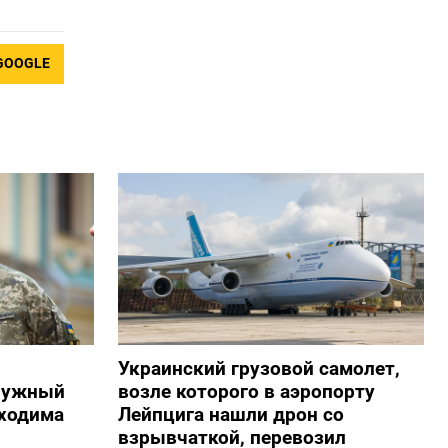
GOOGLE
Украинский грузовой самолет,
алужный
возле которого в аэропорту
бходима
Лейпцига нашли дрон со
взрывчаткой, перевозил