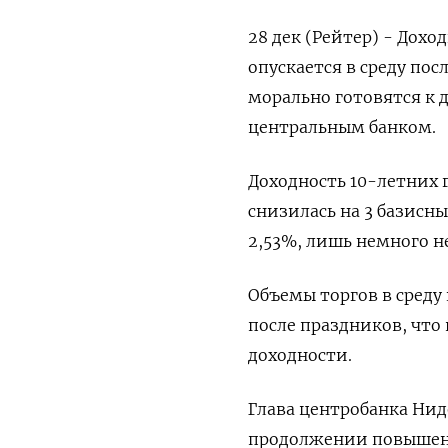
28 дек (Рейтер) - Дохо
опускается в среду пос
морально готовятся к
центральным банком.
Доходность 10-летних 
снизилась на 3 базисных
2,53%, лишь немного не
Объемы торгов в среду
после праздников, что
доходности.
Глава центробанка Нид
продолжении повышени