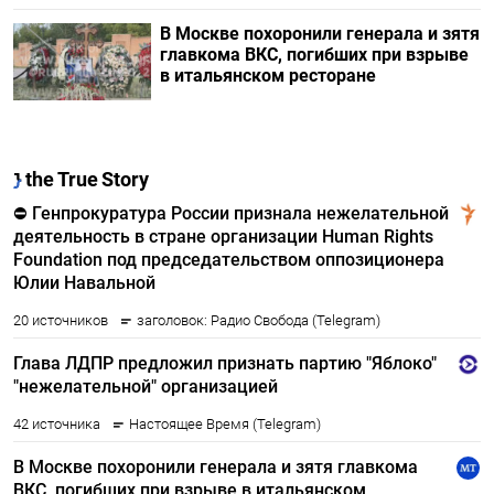
В Москве похоронили генерала и зятя
главкома ВКС, погибших при взрыве
в итальянском ресторане