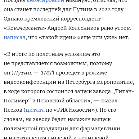
Поездку
анонсировали
накануне, отмечая, что
она станет последней для Путина в 2022 году.
Однако кремлевский корреспондент
«Коммерсанта» Андрей Колесников рано утром
написал
, что «такой идеи» «еще или уже» нет.
«В итоге по полетным условиям это
не представляется возможным, поэтому
он (
Путин.
—
ТМТ
) проведет в режиме
видеоконференции из Петербурга мероприятие,
в ходе которого состоится запуск завода „Титан-
Полимер“ в Псковской области», — сказал
Песков (
цитата
по «РИА Новости»). По его
словам, на заводе будет налажен выпуск
полимерной продукции для фармацевтики
и изготовления пищевой и непищевой