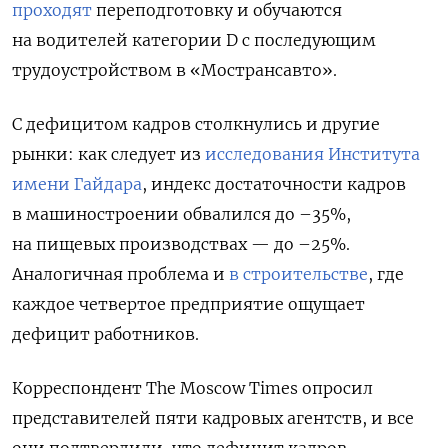
проходят
переподготовку и обучаются
на водителей категории D с последующим
трудоустройством в «Мострансавто».
С дефицитом кадров столкнулись и другие
рынки: как следует из
исследования Института
имени Гайдара
, индекс достаточности кадров
в машиностроении обвалился до –35%,
на пищевых производствах — до –25%.
Аналогичная проблема и
в строительстве
, где
каждое четвертое предприятие ощущает
дефицит работников.
Корреспондент The Moscow Times опросил
представителей пяти кадровых агентств, и все