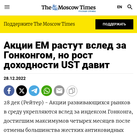
EN
РУССКАЯ СЛУЖБА
Поддержите The Moscow Times
ПОДДЕРЖАТЬ
Акции ЕМ растут вслед за
Гонконгом, но рост
доходности UST давит
28.12.2022
28 дек (Рейтер) - Акции развивающихся рынков
в среду укрепляются вслед за индексом Гонконга,
достигшим максимумов четырех месяцев после
отмены большинства жестких антиковидных