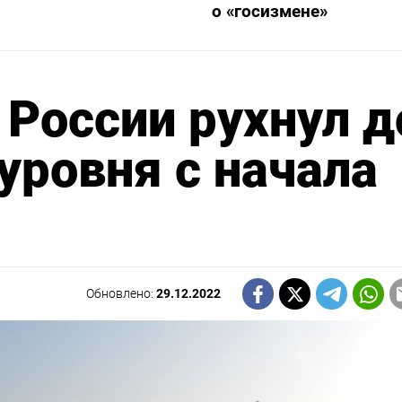
о «госизмене»
 России рухнул д
уровня с начала
Обновлено:
29.12.2022