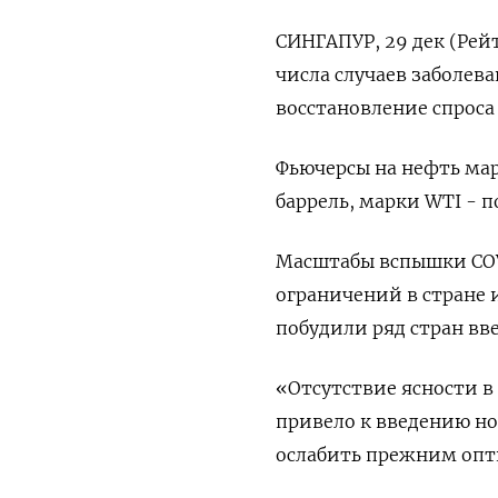
СИНГАПУР, 29 дек (Рейт
числа случаев заболев
восстановление спроса
Фьючерсы на нефть марк
баррель, марки WTI - п
Масштабы вспышки COV
ограничений в стране
побудили ряд стран вв
«Отсутствие ясности 
привело к введению но
ослабить прежним опти