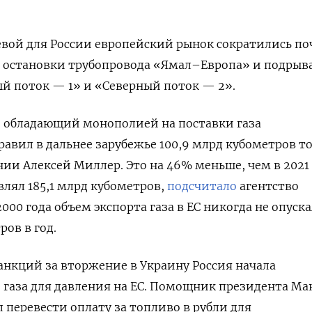
евой для России европейский рынок сократились по
ле остановки трубопровода «Ямал–Европа» и подрыв
й поток — 1» и «Северный поток — 2».
, обладающий монополией на поставки газа
равил в дальнее зарубежье 100,9 млрд кубометров т
ии Алексей Миллер. Это на 46% меньше, чем в 2021 
влял 185,1 млрд кубометров,
подсчитало
агентство
2000 года объем экспорта газа в ЕС никогда не опуск
ов в год.
санкций за вторжение в Украину Россия начала
 газа для давления на ЕС. Помощник президента М
перевести оплату за топливо в рубли для