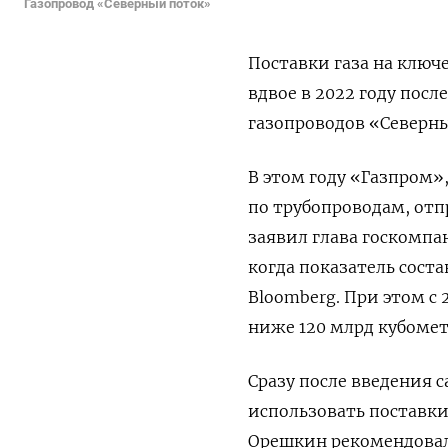
Газопровод «Северный поток»
Поставки газа на ключ
вдвое в 2022 году пос
газопроводов «Северны
В этом году «Газпром»
по трубопроводам, отп
заявил глава госкомпан
когда показатель соста
Bloomberg. При этом с 
ниже 120 млрд кубометр
Сразу после введения 
использовать поставки
Орешкин рекомендовал 