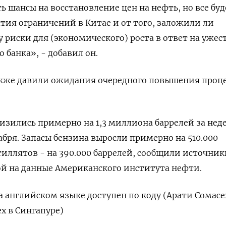
ь шансы на восстановление цен на нефть, но все буд
ятия ограничений в Китае и от того, заложили ли
у риски для (экономического) роста в ответ на уже
 банка», - добавил он.
кже давили ожидания очередного повышения проц
изились примерно на 1,3 миллиона баррелей за нед
бря. Запасы бензина выросли примерно на 510.000
тиллятов - на 390.000 баррелей, сообщили источник
кой на данные Американского института нефти.
 английском языке доступен по коду (Арати Сомасе
х в Сингапуре)