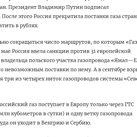
ан. Президент Владимир Путин подписал
После этого Россия прекратила поставки газа стран
тить в рублях.
льно сокращаться число маршрутов, по которым «Га
В мае Россия ввела санкции против 31 европейской
 владельца польского участка газопровода «Ямал—
ло невозможным поставки по нему. А в сентябре вз
я три из четырех ниток газопроводов системы «Се
оссийский газ поступает в Европу только через ГТС
млн кубометров в сутки) и одну ветку газопровода
уда он уходит в Венгрию и Сербию.