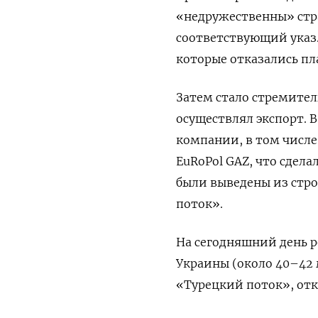
«недружественны» стр
соответствующий указ. 
которые отказались пла
Затем стало стремите
осуществлял экспорт. 
компании, в том числе
EuRoPol
GAZ, что сдела
были выведены из стро
поток».
На сегодняшний день р
Украины (около 40–42 
«Турецкий поток», отк