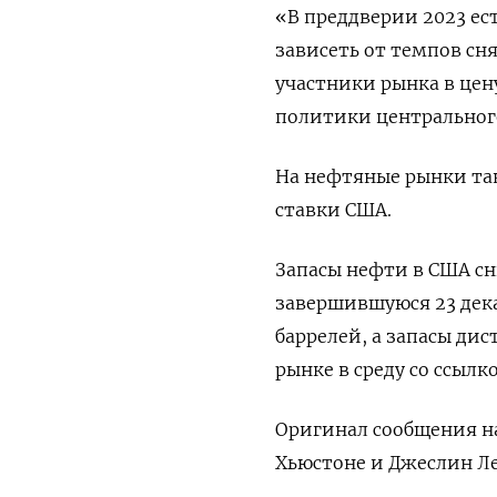
«В преддверии 2023 ест
зависеть от темпов сн
участники рынка в цен
политики центрального
На нефтяные рынки та
ставки США.
Запасы нефти в США сн
завершившуюся 23 дека
баррелей, а запасы дис
рынке в среду со ссыл
Оригинал сообщения на
Хьюстоне и Джеслин Ле