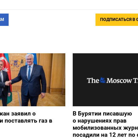
АМ
ПОДПИСАТЬСЯ В 
жан заявил о
В Бурятии писавшую
и поставлять газ в
о нарушениях прав
мобилизованных журн
посадили на 12 лет по 