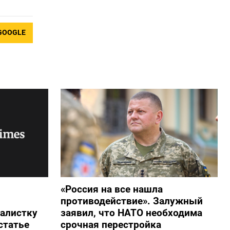
GOOGLE
«Россия на все нашла
противодействие». Залужный
алистку
заявил, что НАТО необходима
статье
срочная перестройка